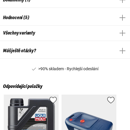
Hodnocení (5)
Všechny varianty
Máš ještě otázky?
>90% skladem - Rychlejší odeslání
Odpovídající položky