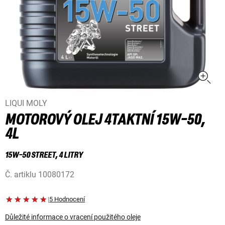
LIQUI MOLY
MOTOROVÝ OLEJ 4TAKTNÍ 15W-50,
4L
15W-50 STREET, 4 LITRY
Č. artiklu
10080172
|
5 Hodnocení
Důležité informace o vracení použitého oleje