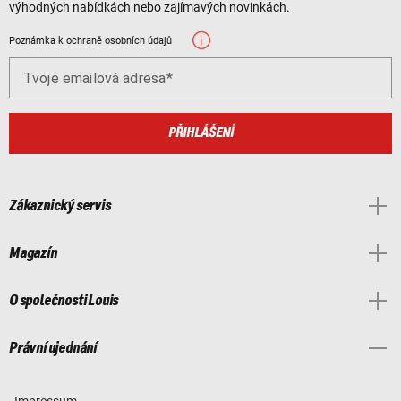
výhodných nabídkách nebo zajímavých novinkách.
Poznámka k ochraně osobních údajů
Tvoje emailová adresa
PŘIHLÁŠENÍ
Zákaznický servis
Magazín
O společnosti Louis
Právní ujednání