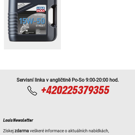
Servisní linka v angličtině Po-So 9:00-20:00 hod.
+420225379355
Louis Newsletter
Získej
zdarma
veškeré informace o aktuálních nabídkách,