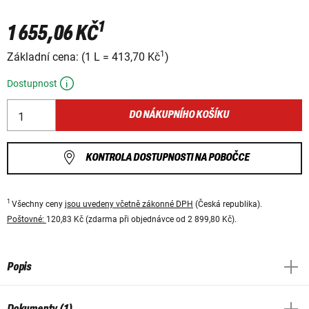
1
1 655,06 KČ
1
Základní cena:
(
1 L
=
413,70 Kč
)
Dostupnost
DO NÁKUPNÍHO KOŠÍKU
KONTROLA DOSTUPNOSTI NA POBOČCE
1
Všechny ceny
jsou uvedeny včetně zákonné DPH
(Česká republika).
Poštovné:
120,83 Kč (zdarma při objednávce od 2 899,80 Kč).
Popis
Dokumenty (1)