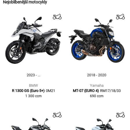
Nejoblíbenější motocykly
2023 - ...
2018 - 2020
BMW
Yamaha
R 1300 GS (Euro 5+)
0M21
MT-07 (EURO 4)
RM17/18/33
1 300
ccm
690
ccm