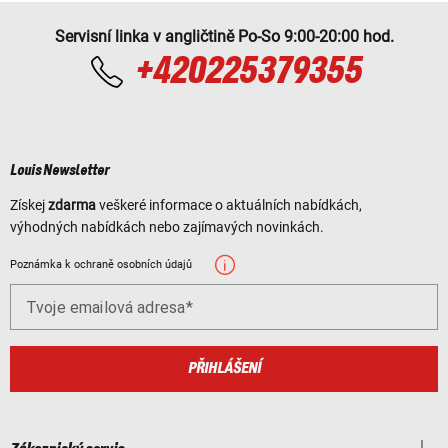
Servisní linka v angličtině Po-So 9:00-20:00 hod.
+420225379355
Louis Newsletter
Získej
zdarma
veškeré informace o aktuálních nabídkách,
výhodných nabídkách nebo zajímavých novinkách.
Poznámka k ochraně osobních údajů
Tvoje emailová adresa
PŘIHLÁŠENÍ