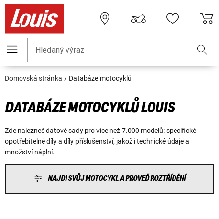
Hledaný výraz
Domovská stránka
Databáze motocyklů
DATABÁZE MOTOCYKLŮ LOUIS
Zde nalezneš datové sady pro více než 7.000 modelů: specifické
opotřebitelné díly a díly příslušenství, jakož i technické údaje a
množství náplní.
NAJDI SVŮJ MOTOCYKL A PROVEĎ ROZTŘÍDĚNÍ