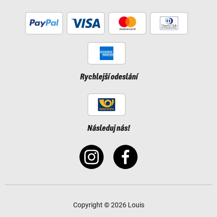
Rychlejší odeslání
Následuj nás!
Copyright © 2026 Louis