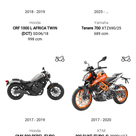
2018 - 2019
2025 - ...
Honda
Yamaha
CRF 1000 L AFRICA TWIN
Tenere 700
XTZ690/25
(DCT)
SD06/18
689
ccm
998
ccm
2017 - 2019
2017 - 2020
Honda
KTM