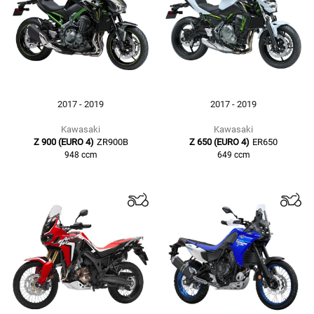
2017 - 2019
2017 - 2019
Kawasaki
Kawasaki
Z 900 (EURO 4)
ZR900B
Z 650 (EURO 4)
ER650
948
ccm
649
ccm