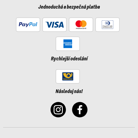
Jednoduchá a bezpečná platba
Rychlejší odeslání
Následuj nás!