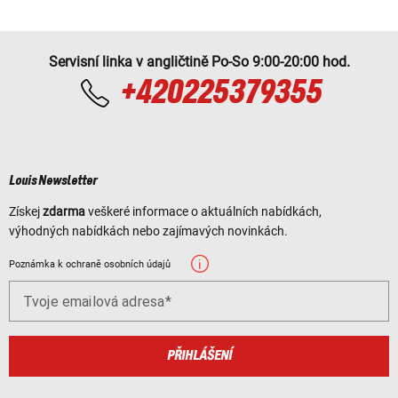
Servisní linka v angličtině Po-So 9:00-20:00 hod.
+420225379355
Louis Newsletter
Získej
zdarma
veškeré informace o aktuálních nabídkách,
výhodných nabídkách nebo zajímavých novinkách.
Poznámka k ochraně osobních údajů
Tvoje emailová adresa
PŘIHLÁŠENÍ