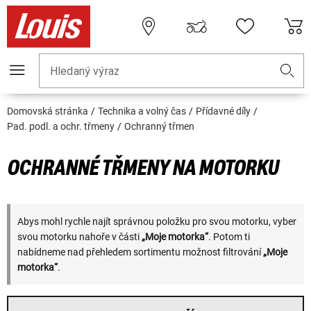
Hledaný výraz
Domovská stránka
Technika a volný čas
Přídavné díly
Pad. podl. a ochr. třmeny
Ochranný třmen
OCHRANNÉ TŘMENY NA MOTORKU
Abys mohl rychle najít správnou položku pro svou motorku, vyber
svou motorku nahoře v části
„Moje motorka“
. Potom ti
nabídneme nad přehledem sortimentu možnost filtrování
„Moje
motorka“
.