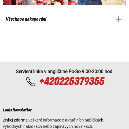
Všechno o nakupování
Servisní linka v angličtině Po-So 9:00-20:00 hod.
+420225379355
Louis Newsletter
Získej
zdarma
veškeré informace o aktuálních nabídkách,
výhodných nabídkách nebo zajímavých novinkách.