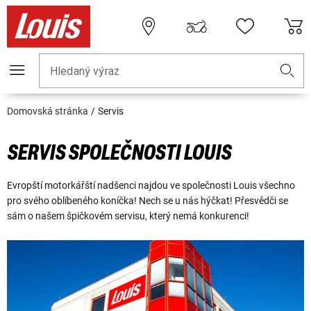
Hledaný výraz
Domovská stránka
Servis
SERVIS SPOLEČNOSTI LOUIS
Evropští motorkářští nadšenci najdou ve společnosti Louis všechno
pro svého oblíbeného koníčka! Nech se u nás hýčkat! Přesvědči se
sám o našem špičkovém servisu, který nemá konkurenci!