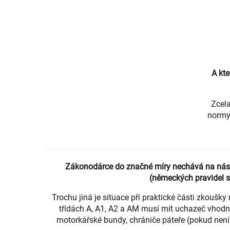
A kt
Zcela
normy 
Zákonodárce do značné míry nechává na nás 
(německých pravidel s
Trochu jiná je situace při praktické části zkoušky
třídách A, A1, A2 a AM musí mít uchazeč vhodn
motorkářské bundy, chrániče páteře (pokud není