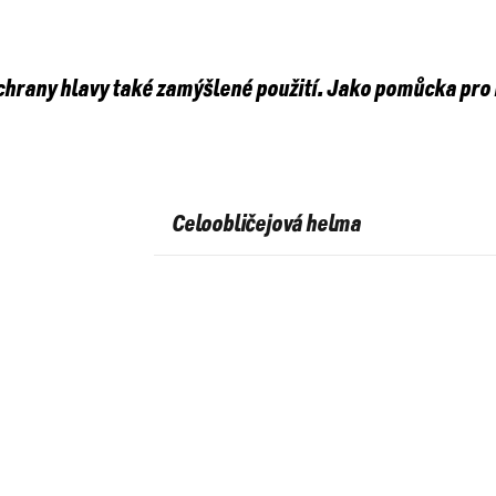
 ochrany hlavy také zamýšlené použití. Jako pomůcka pro
Celoobličejová helma