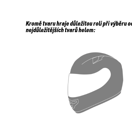
Kromě tvaru hraje důležitou roli při výběru
nejdůležitějších tvarů helem: