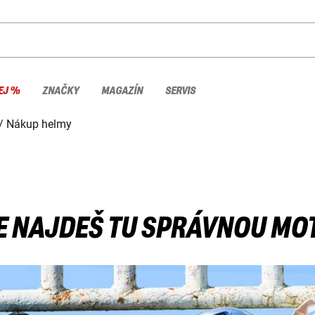
EJ %
ZNAČKY
MAGAZÍN
SERVIS
Nákup helmy
E NAJDEŠ TU SPRÁVNOU M