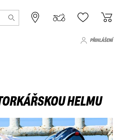
PŘIHLÁŠENÍ
OTORKÁŘSKOU HELMU