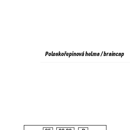
Poloskořepinová helma / braincap