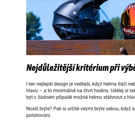
Nejdůležitější kritérium při výb
I ten nejlepší design je vedlejší, když helma tlačí 
hlavu – a to minimálně na čtvrt hodiny. Udělej si
být v žádném případě možné helmu stáhnout z hlav
Nosíš brýle? Pak si určitě vezmi brýle sebou, když
polstrování.