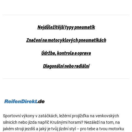
Nejdůležitější typy pneumatik
Značení na motocyklových pneumatikách
Údržba, kontrola a oprava
Diagonální nebo radiální
Sportovní výkony v zatáčkách, ležérní projížďka na venkovských
silnicích nebo jízda napříč Krušnými horami? Nezáleží na tom, na
jakém stroji jezdíš a jaký je tvůj jízdní styl – pro tebe a tvou motorku