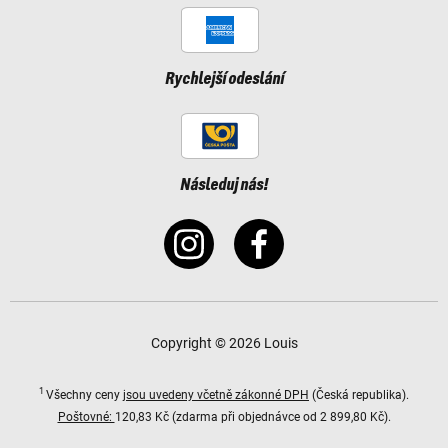
Rychlejší odeslání
Následuj nás!
Copyright © 2026 Louis
1
Všechny ceny
jsou uvedeny včetně zákonné DPH
(Česká republika).
Poštovné:
120,83 Kč (zdarma při objednávce od 2 899,80 Kč).