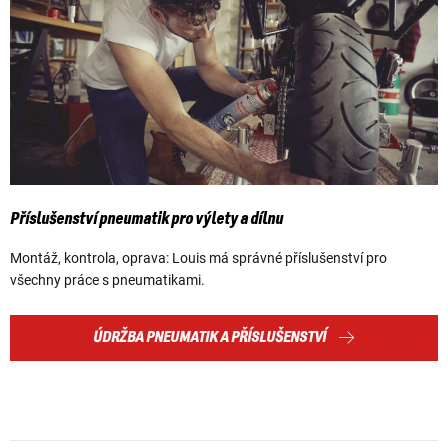
Příslušenství pneumatik pro výlety a dílnu
Montáž, kontrola, oprava: Louis má správné příslušenství pro
všechny práce s pneumatikami.
ÚDRŽBA PNEUMATIK A PŘÍSLUŠENSTVÍ