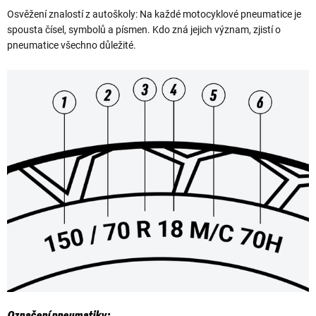
Osvěžení znalostí z autoškoly: Na každé motocyklové pneumatice je
spousta čísel, symbolů a písmen. Kdo zná jejich význam, zjistí o
pneumatice všechno důležité.
Označení pneumatiky: