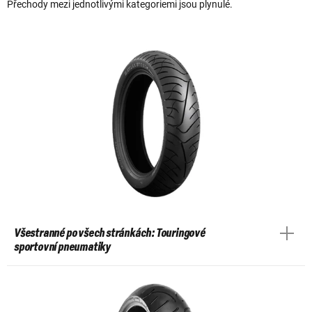
Přechody mezi jednotlivými kategoriemi jsou plynulé.
Všestranné po všech stránkách: Touringové
sportovní pneumatiky