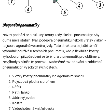
Diagonální pneumatiky
Název pochází ze struktury kostry, tedy skeletu pneumatiky: Aby
guma měla stabilní tvar, podepírá pneumatiku několik vrstev vláken –
ta jsou diagonálně ve směru jízdy. Tato struktura se ještě téměř
výhradně používá u terénních pneumatik, kde je flexibilita kostry
výhodou při přizpůsobení se terénu, a u pneumatik pro oldtimery.
Nevýhody v silničním provozu: Nadměrné roztahování a zahřívání
pneumatik při vysokých rychlostech.
Vložky kostry pneumatiky v diagonálním směru
Pojezdová plocha s profilem
Ráfek
Patní lanko
Jádrový jezdec
Kostra
Vzduchotěsná vnitřní deska