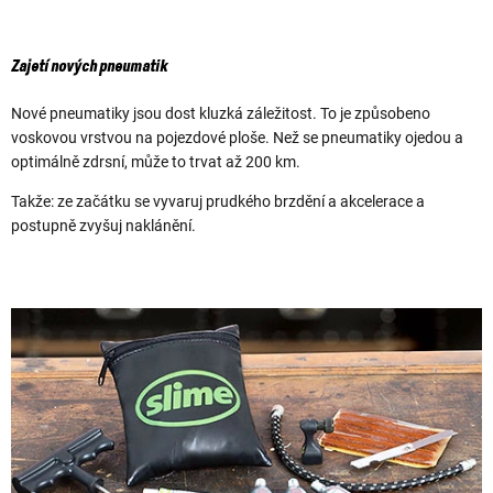
Zajetí nových pneumatik
Nové pneumatiky jsou dost kluzká záležitost. To je způsobeno
voskovou vrstvou na pojezdové ploše. Než se pneumatiky ojedou a
optimálně zdrsní, může to trvat až 200 km.
Takže: ze začátku se vyvaruj prudkého brzdění a akcelerace a
postupně zvyšuj naklánění.