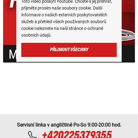
Toto video poskytl Youtube. Chcete-li jej přehrát,
přijměte prosím naše soubory cookie. Další
informace o našich externích poskytovatelích
služeb a přehled všech používaných souborů
cookie naleznete na naší stránce o ochraně
osobních údajů.
PŘIJMOUT VŠECHNY
Servisní linka v angličtině Po-So 9:00-20:00 hod.
+420225379355