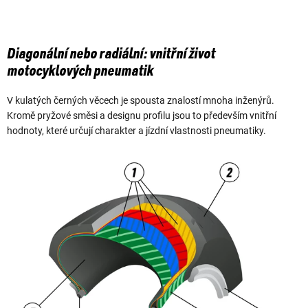
Diagonální nebo radiální: vnitřní život
motocyklových pneumatik
V kulatých černých věcech je spousta znalostí mnoha inženýrů.
Kromě pryžové směsi a designu profilu jsou to především vnitřní
hodnoty, které určují charakter a jízdní vlastnosti pneumatiky.