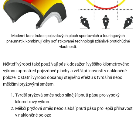
Moderní konstrukce pojezdových ploch sportovních a touringových
pneumatik kombinují díky sofistikované technologii zdánlivě protichůdné
vlastnosti.
Někteří výrobci také používají pás k dosažení vyššího kilometrového
výkonu uprostřed pojezdové plochy a větší přilnavosti v nakloněné
poloze. Ostatní výrobci dosahují stejného efektu s tvrdšími nebo
měkčími pryžovými směsmi.
Tvrdší pryžová směs nebo silnější pnutí pásu pro vysoký
kilometrový výkon.
Měkčí pryžová směs nebo slabší pnutí pásu pro lepší přilnavost
v nakloněné poloze