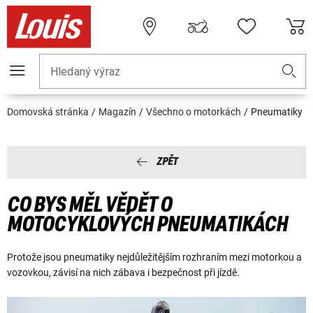
Hledaný výraz
Domovská stránka
Magazín
Všechno o motorkách
Pneumatiky
ZPĚT
CO BYS MĚL VĚDĚT O
MOTOCYKLOVÝCH PNEUMATIKÁCH
Protože jsou pneumatiky nejdůležitějším rozhraním mezi motorkou a
vozovkou, závisí na nich zábava i bezpečnost při jízdě.