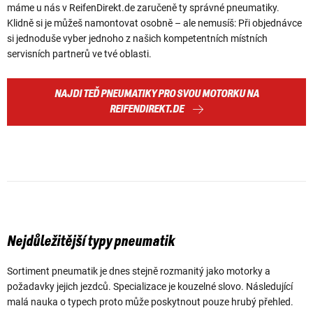
máme u nás v ReifenDirekt.de zaručeně ty správné pneumatiky.
Klidně si je můžeš namontovat osobně – ale nemusíš: Při objednávce
si jednoduše vyber jednoho z našich kompetentních místních
servisních partnerů ve tvé oblasti.
NAJDI TEĎ PNEUMATIKY PRO SVOU MOTORKU NA
REIFENDIREKT.DE
Nejdůležitější typy pneumatik
Sortiment pneumatik je dnes stejně rozmanitý jako motorky a
požadavky jejich jezdců. Specializace je kouzelné slovo. Následující
malá nauka o typech proto může poskytnout pouze hrubý přehled.