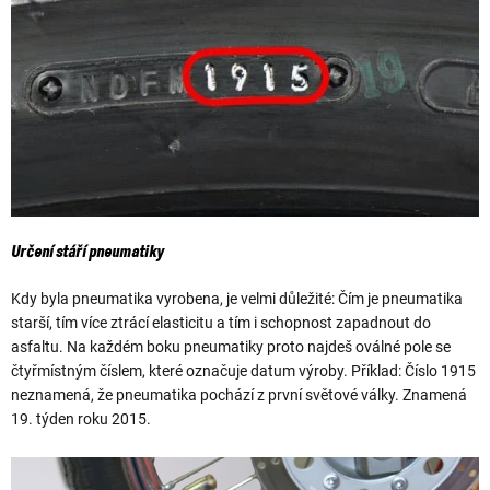
Určení stáří pneumatiky
Kdy byla pneumatika vyrobena, je velmi důležité: Čím je pneumatika
starší, tím více ztrácí elasticitu a tím i schopnost zapadnout do
asfaltu. Na každém boku pneumatiky proto najdeš oválné pole se
čtyřmístným číslem, které označuje datum výroby. Příklad: Číslo 1915
neznamená, že pneumatika pochází z první světové války. Znamená
19. týden roku 2015.