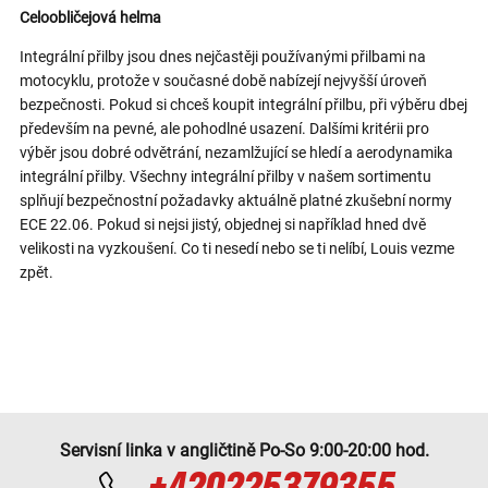
Celoobličejová helma
Integrální přilby jsou dnes nejčastěji používanými přilbami na
motocyklu, protože v současné době nabízejí nejvyšší úroveň
bezpečnosti. Pokud si chceš koupit integrální přilbu, při výběru dbej
především na pevné, ale pohodlné usazení. Dalšími kritérii pro
výběr jsou dobré odvětrání, nezamlžující se hledí a aerodynamika
integrální přilby. Všechny integrální přilby v našem sortimentu
splňují bezpečnostní požadavky aktuálně platné zkušební normy
ECE 22.06. Pokud si nejsi jistý, objednej si například hned dvě
velikosti na vyzkoušení. Co ti nesedí nebo se ti nelíbí, Louis vezme
zpět.
Servisní linka v angličtině Po-So 9:00-20:00 hod.