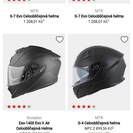
MTR
MTR
S-7 Evo Celoobličejová helma
S-7 Evo Celoobličejová helma
1
1
1 208,01 Kč
1 208,01 Kč
Scorpion
MTR
Exo-1400 Evo II Air
S-4 Celoobličejová helma
2
Celoobličejová Helma
NPC 2 899,56 Kč
1
2