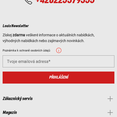
+420225379355
Louis Newsletter
Získej
zdarma
veškeré informace o aktuálních nabídkách,
výhodných nabídkách nebo zajímavých novinkách.
Poznámka k ochraně osobních údajů
Tvoje emailová adresa
PŘIHLÁŠENÍ
Zákaznický servis
Magazín