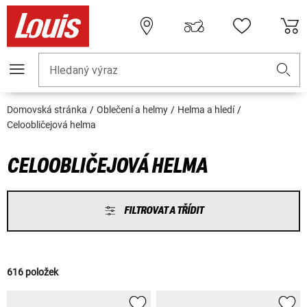
Hledaný výraz
Domovská stránka
Oblečení a helmy
Helma a hledí
Celoobličejová helma
CELOOBLIČEJOVÁ HELMA
FILTROVAT A TŘÍDIT
616 položek