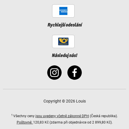
Rychlejší odeslání
Následuj nás!
Copyright © 2026 Louis
1
Všechny ceny
jsou uvedeny včetně zákonné DPH
(Česká republika).
Poštovné:
120,83 Kč (zdarma při objednávce od 2 899,80 Kč).