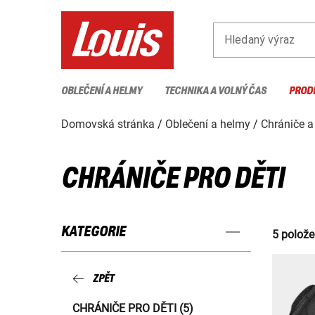
Hledaný výraz
OBLEČENÍ A HELMY
TECHNIKA A VOLNÝ ČAS
PROD
Domovská stránka
Oblečení a helmy
Chrániče a
CHRÁNIČE PRO DĚTI
KATEGORIE
5 polože
ZPĚT
CHRÁNIČE PRO DĚTI (5)