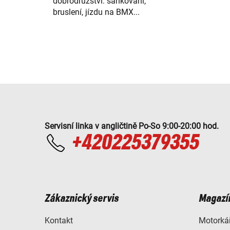
dobrodružství: sáňkování,
bruslení, jízdu na BMX...
Servisní linka v angličtině Po-So 9:00-20:00 hod.
+420225379355
Zákaznický servis
Magazí
Kontakt
Motorkář