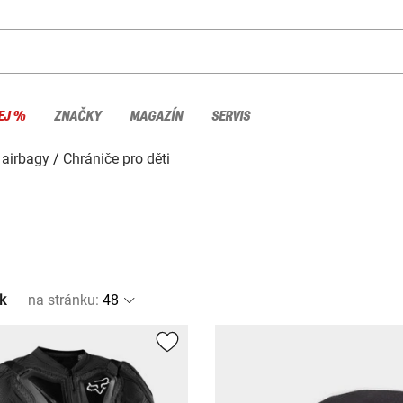
EJ %
ZNAČKY
MAGAZÍN
SERVIS
 airbagy
Chrániče pro děti
k
na stránku
: