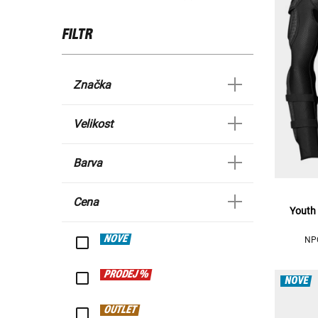
FILTR
Značka
Velikost
Barva
Cena
Youth 
NOVÉ
NPC
PRODEJ %
NOVÉ
OUTLET