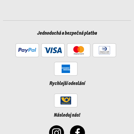
Jednoduchá a bezpečná platba
Rychlejší odeslání
Následuj nás!