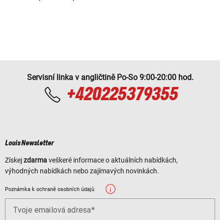
Servisní linka v angličtině Po-So 9:00-20:00 hod.
+420225379355
Louis Newsletter
Získej
zdarma
veškeré informace o aktuálních nabídkách,
výhodných nabídkách nebo zajímavých novinkách.
Poznámka k ochraně osobních údajů
Tvoje emailová adresa