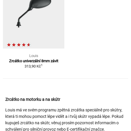
Louis
Zrcátko univerzální 8mm závit
1
313,90 Kč
Zrcátko na motorku a na skútr
Louis má ve svém programu zpětná zrcátka speciálně pro skútry,
která ti mohou pomoct lépe vidět a i tvůj skútr vypadá lépe. Pokud
kupuješ zrcátko na skútr, věnuj prosím pozornost informacím o
schválení pro silniční provoz nebo E-certifikační značce.