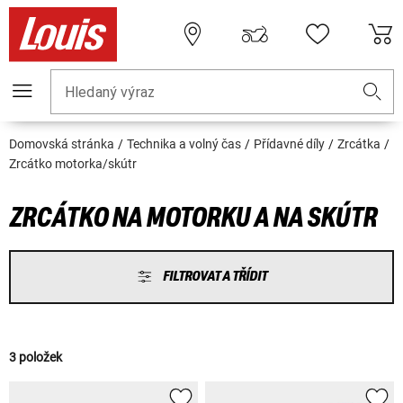
Hledaný výraz
Domovská stránka
Technika a volný čas
Přídavné díly
Zrcátka
Zrcátko motorka/skútr
ZRCÁTKO NA MOTORKU A NA SKÚTR
FILTROVAT A TŘÍDIT
3 položek