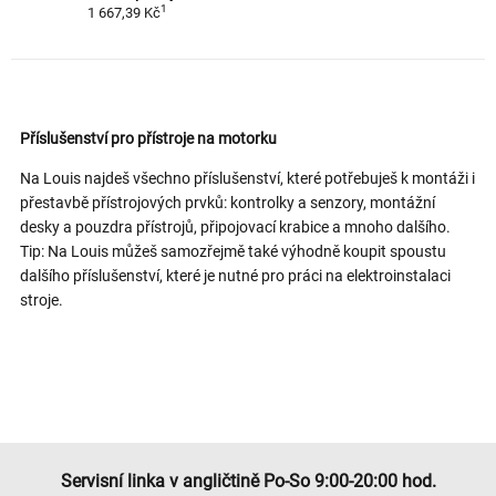
1
1 667,39 Kč
Příslušenství pro přístroje na motorku
Na Louis najdeš všechno příslušenství, které potřebuješ k montáži i
přestavbě přístrojových prvků: kontrolky a senzory, montážní
desky a pouzdra přístrojů, připojovací krabice a mnoho dalšího.
Tip: Na Louis můžeš samozřejmě také výhodně koupit spoustu
dalšího příslušenství, které je nutné pro práci na elektroinstalaci
stroje.
Servisní linka v angličtině Po-So 9:00-20:00 hod.