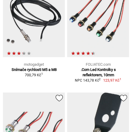
motogadget
FOLIATEC.com
Snímače rychlosti M5 a M8
.Com Led Kontrolky s
1
700,79 Kč
reflektorem, 10mm
1
2
123,97 Kč
NPC 143,78 Kč