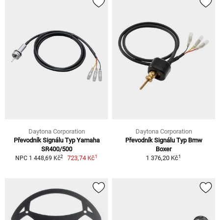
Daytona Corporation
Daytona Corporation
Převodník Signálu Typ Yamaha
Převodník Signálu Typ Bmw
SR400/500
Boxer
1
1
2
723,74 Kč
1 376,20 Kč
NPC 1 448,69 Kč