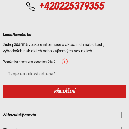
+420225379355
Louis Newsletter
Získej
zdarma
veškeré informace o aktuálních nabídkách,
výhodných nabídkách nebo zajímavých novinkách.
Poznámka k ochraně osobních údajů
Tvoje emailová adresa
PŘIHLÁŠENÍ
Zákaznický servis