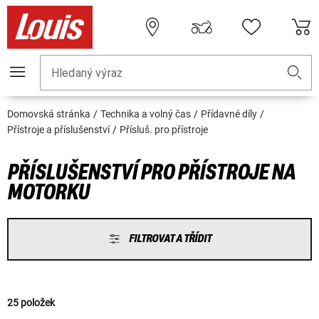
Hledaný výraz
Domovská stránka
Technika a volný čas
Přídavné díly
Přístroje a příslušenství
Přísluš. pro přístroje
PŘÍSLUŠENSTVÍ PRO PŘÍSTROJE NA
MOTORKU
FILTROVAT A TŘÍDIT
25 položek