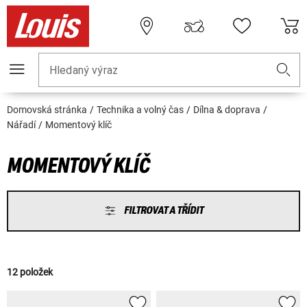
Hledaný výraz
Domovská stránka
Technika a volný čas
Dílna & doprava
Nářadí
Momentový klíč
MOMENTOVÝ KLÍČ
FILTROVAT A TŘÍDIT
12 položek