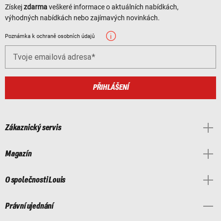
Získej
zdarma
veškeré informace o aktuálních nabídkách,
výhodných nabídkách nebo zajímavých novinkách.
Poznámka k ochraně osobních údajů
Tvoje emailová adresa
PŘIHLÁŠENÍ
Zákaznický servis
Magazín
O společnosti Louis
Právní ujednání