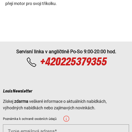
přejí motor pro svoji tříkolku.
Servisní linka v angličtině Po-So 9:00-20:00 hod.
+420225379355
Louis Newsletter
Získej
zdarma
veškeré informace o aktuálních nabídkách,
výhodných nabídkách nebo zajímavých novinkách.
Poznámka k ochraně osobních údajů
Tvoje emailová adresa