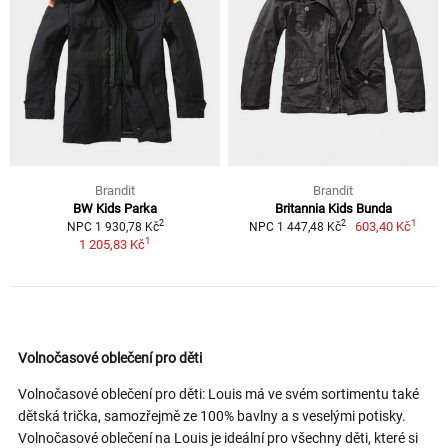
Brandit
Brandit
BW Kids Parka
Britannia Kids Bunda
1
2
2
603,40 Kč
NPC 1 930,78 Kč
NPC 1 447,48 Kč
1
1 205,83 Kč
Volnočasové oblečení pro děti
Volnočasové oblečení pro děti: Louis má ve svém sortimentu také
dětská trička, samozřejmě ze 100% bavlny a s veselými potisky.
Volnočasové oblečení na Louis je ideální pro všechny děti, které si