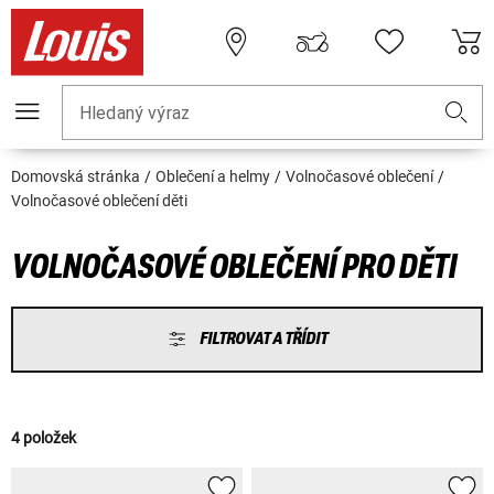
Hledaný výraz
Domovská stránka
Oblečení a helmy
Volnočasové oblečení
Volnočasové oblečení děti
VOLNOČASOVÉ OBLEČENÍ PRO DĚTI
FILTROVAT A TŘÍDIT
4 položek