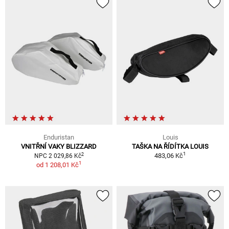
Enduristan
Louis
VNITŘNÍ VAKY BLIZZARD
TAŠKA NA ŘÍDÍTKA LOUIS
1
2
483,06 Kč
NPC 2 029,86 Kč
1
od
1 208,01 Kč