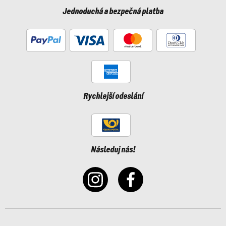
Jednoduchá a bezpečná platba
Rychlejší odeslání
Následuj nás!