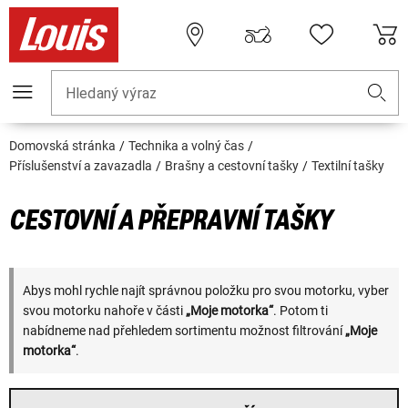
Hledaný výraz
Domovská stránka
Technika a volný čas
Příslušenství a zavazadla
Brašny a cestovní tašky
Textilní tašky
CESTOVNÍ A PŘEPRAVNÍ TAŠKY
Abys mohl rychle najít správnou položku pro svou motorku, vyber
svou motorku nahoře v části
„Moje motorka“
. Potom ti
nabídneme nad přehledem sortimentu možnost filtrování
„Moje
motorka“
.