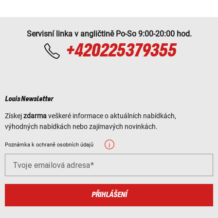
Servisní linka v angličtině Po-So 9:00-20:00 hod.
+420225379355
Louis Newsletter
Získej
zdarma
veškeré informace o aktuálních nabídkách,
výhodných nabídkách nebo zajímavých novinkách.
Poznámka k ochraně osobních údajů
Tvoje emailová adresa
PŘIHLÁŠENÍ