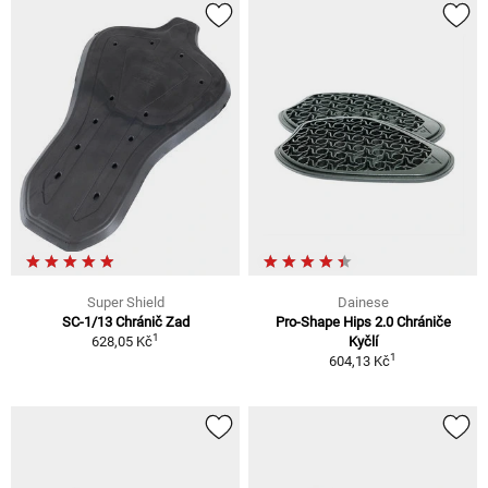
Super Shield
Dainese
SC-1/13 Chránič Zad
Pro-Shape Hips 2.0 Chrániče
1
628,05 Kč
Kyčlí
1
604,13 Kč