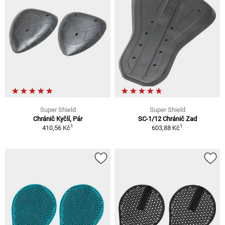
Super Shield
Super Shield
Chránič Kyčlí, Pár
SC-1/12 Chránič Zad
1
1
410,56 Kč
603,88 Kč