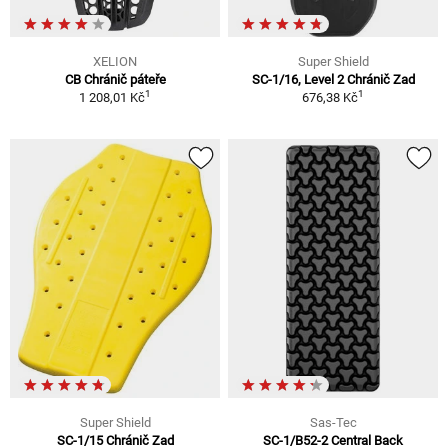
XELION
Super Shield
CB Chránič páteře
SC-1/16, Level 2 Chránič Zad
1
1
1 208,01 Kč
676,38 Kč
Super Shield
Sas-Tec
SC-1/15 Chránič Zad
SC-1/B52-2 Central Back