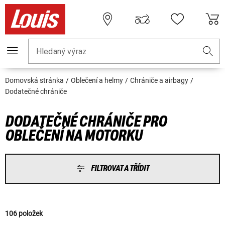
Hledaný výraz
Domovská stránka
Oblečení a helmy
Chrániče a airbagy
Dodatečné chrániče
DODATEČNÉ CHRÁNIČE PRO
OBLEČENÍ NA MOTORKU
FILTROVAT A TŘÍDIT
106 položek