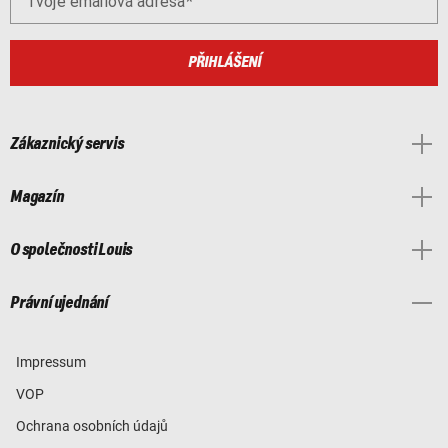
Tvoje emailová adresa
PŘIHLÁŠENÍ
Zákaznický servis
Magazín
O společnosti Louis
Právní ujednání
Impressum
VOP
Ochrana osobních údajů