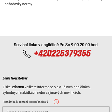
požadavky normy.
Servisní linka v angličtině Po-So 9:00-20:00 hod.
+420225379355
Louis Newsletter
Získej
zdarma
veškeré informace o aktuálních nabídkách,
výhodných nabídkách nebo zajímavých novinkách.
Poznámka k ochraně osobních údajů