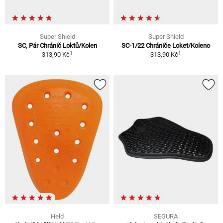
Super Shield
Super Shield
SC, Pár Chránič Loktů/Kolen
SC-1/22 Chrániče Loket/Koleno
1
1
313,90 Kč
313,90 Kč
Held
SEGURA