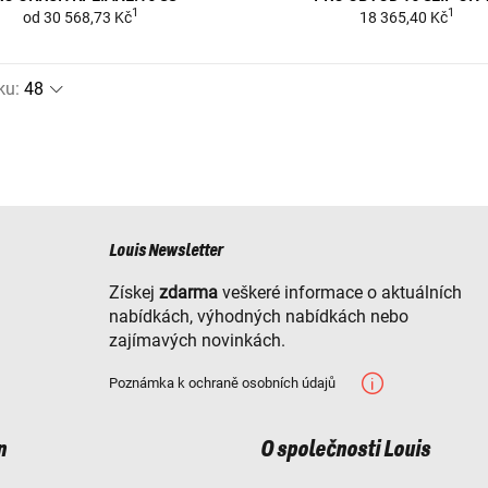
1
1
od
30 568,73 Kč
18 365,40 Kč
ku
:
Louis Newsletter
Získej
zdarma
veškeré informace o aktuálních
nabídkách, výhodných nabídkách nebo
zajímavých novinkách.
Poznámka k ochraně osobních údajů
n
O společnosti Louis