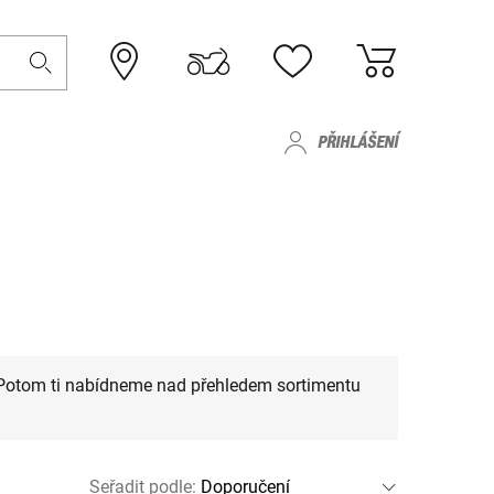
PŘIHLÁŠENÍ
 Potom ti nabídneme nad přehledem sortimentu
Seřadit podle
: