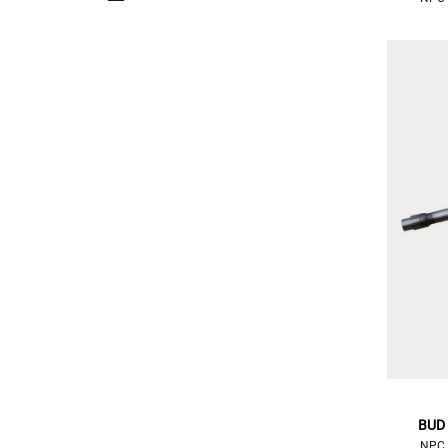
BUD
NPC 