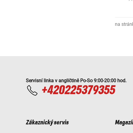
na strán
Servisní linka v angličtině Po-So 9:00-20:00 hod.
+420225379355
Zákaznický servis
Magazí