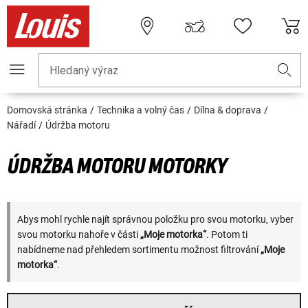
Hledaný výraz
Domovská stránka
Technika a volný čas
Dílna & doprava
Nářadí
Údržba motoru
ÚDRŽBA MOTORU MOTORKY
Abys mohl rychle najít správnou položku pro svou motorku, vyber
svou motorku nahoře v části
„Moje motorka“
. Potom ti
nabídneme nad přehledem sortimentu možnost filtrování
„Moje
motorka“
.