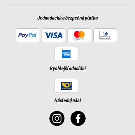
Jednoduchá a bezpečná platba
Rychlejší odeslání
Následuj nás!