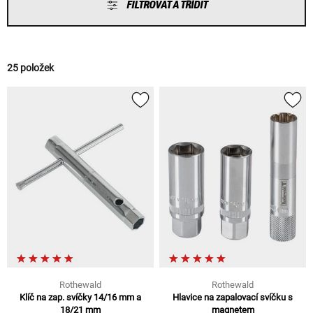
FILTROVAT A TŘÍDIT
25 položek
Rothewald
Rothewald
Klíč na zap. svíčky 14/16 mm a
Hlavice na zapalovací svíčku s
18/21 mm
magnetem