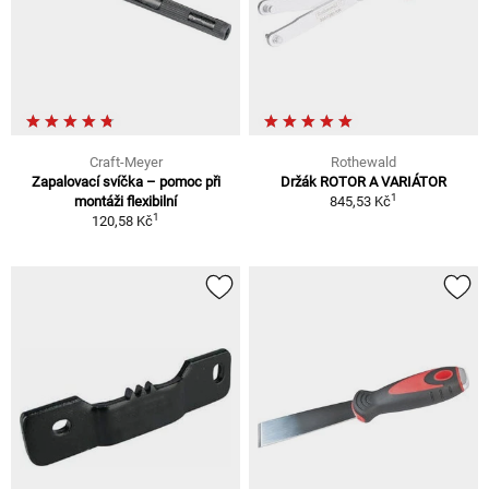
Craft-Meyer
Rothewald
Zapalovací svíčka – pomoc při
Držák ROTOR A VARIÁTOR
1
montáži flexibilní
845,53 Kč
1
120,58 Kč