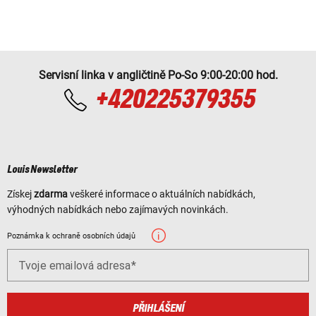
Servisní linka v angličtině Po-So 9:00-20:00 hod.
+420225379355
Louis Newsletter
Získej
zdarma
veškeré informace o aktuálních nabídkách,
výhodných nabídkách nebo zajímavých novinkách.
Poznámka k ochraně osobních údajů
Tvoje emailová adresa
PŘIHLÁŠENÍ