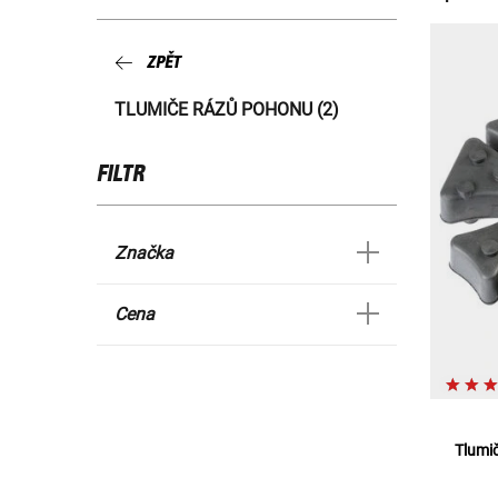
ZPĚT
TLUMIČE RÁZŮ POHONU (2)
FILTR
Značka
Cena
Tlumi