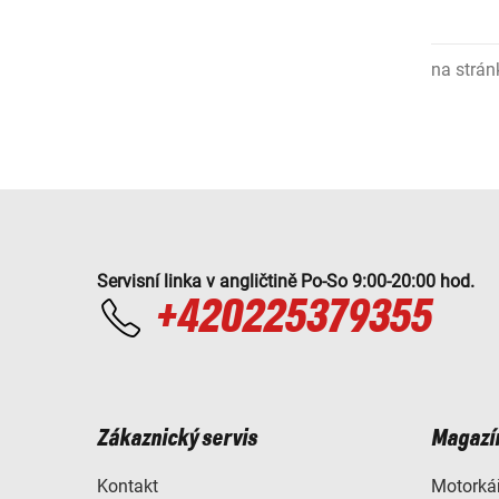
na strán
Servisní linka v angličtině Po-So 9:00-20:00 hod.
+420225379355
Zákaznický servis
Magazí
Kontakt
Motorkář