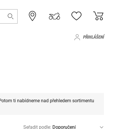
PŘIHLÁŠENÍ
 Potom ti nabídneme nad přehledem sortimentu
Seřadit podle
: