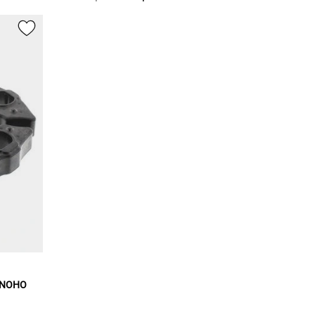
 MNOHO