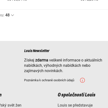
ku
:
Louis Newsletter
Získej
zdarma
veškeré informace o aktuálních
nabídkách, výhodných nabídkách nebo
zajímavých novinkách.
Poznámka k ochraně osobních údajů
n
O společnosti Louis
ský svět žen
Louis se představuje