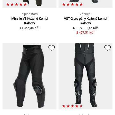
alpinestars
Vanucci
Missile V3 Kožené Kombi
VST-2 pro pány Kožené kombi
Kalhoty
kalhoty
1
2
11 356,34 Kč
NPC 9 182,46 Kč
1
8 457,51 Kč