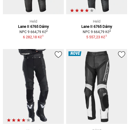
Held
Held
Lane II 6765 Dámy
Lane II 6765 Dámy
2
2
NPC 9 664,79 Kč
NPC 9 664,79 Kč
1
1
6 282,18 Kč
5 557,23 Kč
NOVÉ