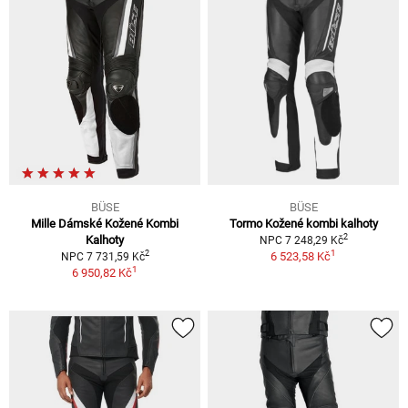
BÜSE
BÜSE
Mille Dámské Kožené Kombi
Tormo Kožené kombi kalhoty
2
Kalhoty
NPC 7 248,29 Kč
1
2
6 523,58 Kč
NPC 7 731,59 Kč
1
6 950,82 Kč