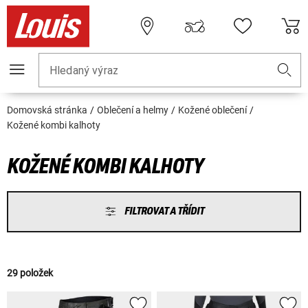
Hledaný výraz
Domovská stránka
Oblečení a helmy
Kožené oblečení
Kožené kombi kalhoty
KOŽENÉ KOMBI KALHOTY
FILTROVAT A TŘÍDIT
29 položek