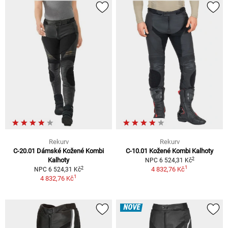
Rekurv
Rekurv
C-20.01 Dámské Kožené Kombi
C-10.01 Kožené Kombi Kalhoty
2
Kalhoty
NPC 6 524,31 Kč
1
2
4 832,76 Kč
NPC 6 524,31 Kč
1
4 832,76 Kč
NOVÉ