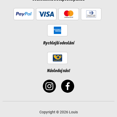
Rychlejší odeslání
Následuj nás!
Copyright © 2026 Louis