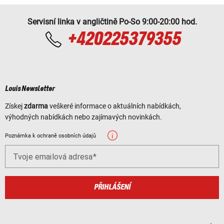
Servisní linka v angličtině Po-So 9:00-20:00 hod.
+420225379355
Louis Newsletter
Získej
zdarma
veškeré informace o aktuálních nabídkách,
výhodných nabídkách nebo zajímavých novinkách.
Poznámka k ochraně osobních údajů
Tvoje emailová adresa
PŘIHLÁŠENÍ