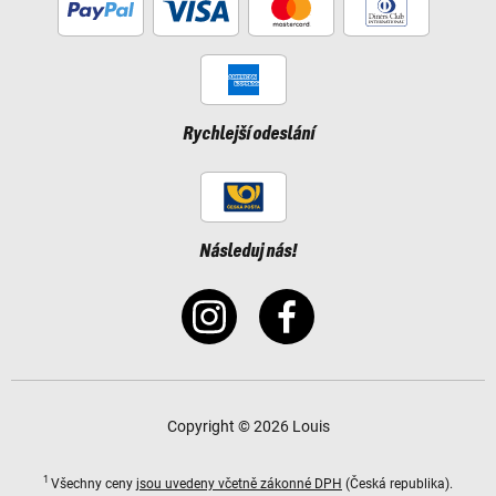
Rychlejší odeslání
Následuj nás!
Copyright © 2026 Louis
1
Všechny ceny
jsou uvedeny včetně zákonné DPH
(Česká republika).