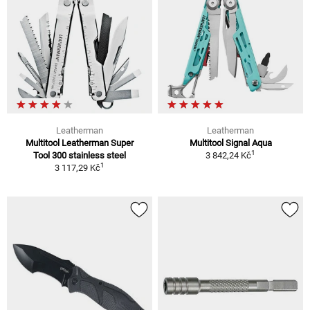
Leatherman
Leatherman
Multitool Leatherman Super
Multitool Signal Aqua
1
Tool 300 stainless steel
3 842,24 Kč
1
3 117,29 Kč