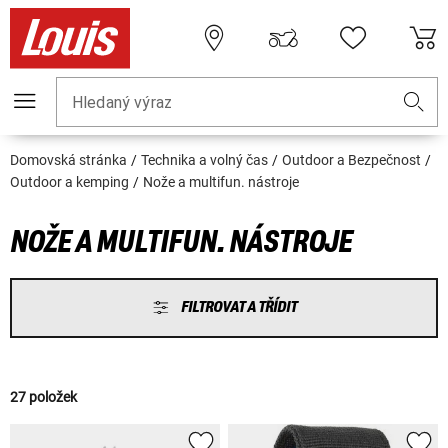
Hledaný výraz
Domovská stránka
Technika a volný čas
Outdoor a Bezpečnost
Outdoor a kemping
Nože a multifun. nástroje
NOŽE A MULTIFUN. NÁSTROJE
FILTROVAT A TŘÍDIT
27 položek