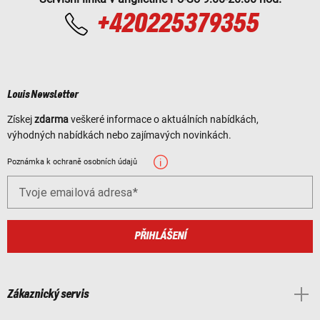
+420225379355
Louis Newsletter
Získej
zdarma
veškeré informace o aktuálních nabídkách,
výhodných nabídkách nebo zajímavých novinkách.
Poznámka k ochraně osobních údajů
Tvoje emailová adresa
PŘIHLÁŠENÍ
Zákaznický servis