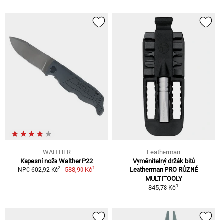
WALTHER
Leatherman
Kapesní nože Walther P22
Vyměnitelný držák bitů
1
2
588,90 Kč
Leatherman PRO RŮZNÉ
NPC 602,92 Kč
MULTITOOLY
1
845,78 Kč