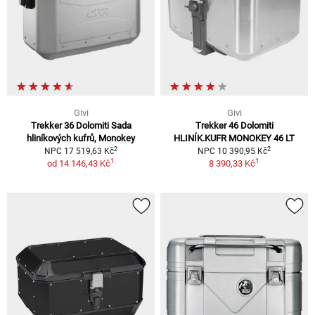
Givi
Givi
Trekker 36 Dolomiti Sada
Trekker 46 Dolomiti
hliníkových kufrů, Monokey
HLINÍK.KUFR MONOKEY 46 LT
2
2
NPC 17 519,63 Kč
NPC 10 390,95 Kč
1
1
od
14 146,43 Kč
8 390,33 Kč