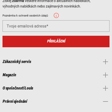
Získej
zdarma
veškeré informace o aktuálních nabídkách,
výhodných nabídkách nebo zajímavých novinkách.
Poznámka k ochraně osobních údajů
Tvoje emailová adresa
PŘIHLÁŠENÍ
Zákaznický servis
Magazín
O společnosti Louis
Právní ujednání