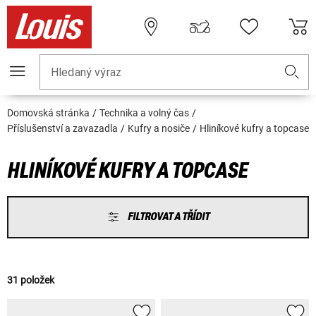
Hledaný výraz
Domovská stránka
Technika a volný čas
Příslušenství a zavazadla
Kufry a nosiče
Hliníkové kufry a topcase
HLINÍKOVÉ KUFRY A TOPCASE
FILTROVAT A TŘÍDIT
31 položek