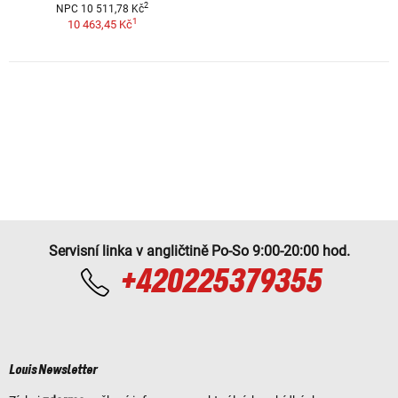
2
NPC 10 511,78 Kč
1
10 463,45 Kč
Servisní linka v angličtině Po-So 9:00-20:00 hod.
+420225379355
Louis Newsletter