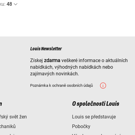
ku
:
Louis Newsletter
Získej
zdarma
veškeré informace o aktuálních
nabídkách, výhodných nabídkách nebo
zajímavých novinkách.
Poznámka k ochraně osobních údajů
n
O společnosti Louis
ský svět žen
Louis se představuje
chaniků
Pobočky