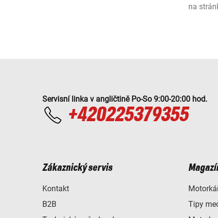
na strán
Servisní linka v angličtině Po-So 9:00-20:00 hod.
+420225379355
Zákaznický servis
Magazí
Kontakt
Motorkář
B2B
Tipy me