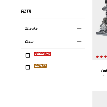
FILTR
Značka
Cena
PRODEJ %
OUTLET
Sad
NPC