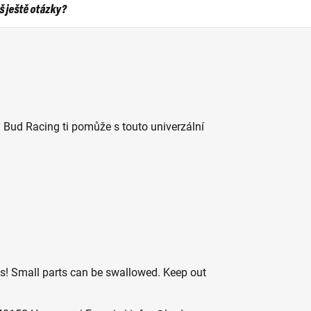
 ještě otázky?
 Bud Racing ti pomůže s touto univerzální
es! Small parts can be swallowed. Keep out