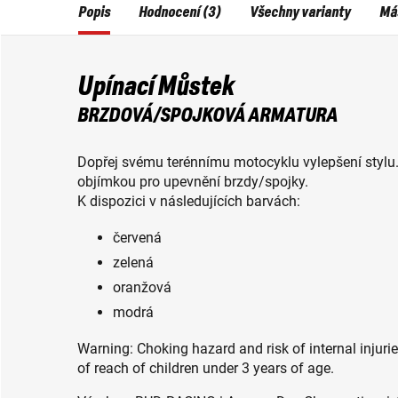
Popis
Hodnocení (3)
Všechny varianty
Máš
Upínací Můstek
BRZDOVÁ/SPOJKOVÁ ARMATURA
Dopřej svému terénnímu motocyklu vylepšení stylu.
objímkou pro upevnění brzdy/spojky.
K dispozici v následujících barvách:
červená
zelená
oranžová
modrá
Warning: Choking hazard and risk of internal injuri
of reach of children under 3 years of age.