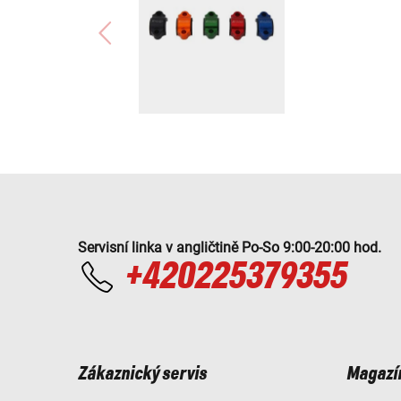
Servisní linka v angličtině Po-So 9:00-20:00 hod.
+420225379355
Zákaznický servis
Magazí