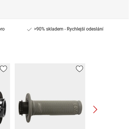
pro
>90% skladem - Rychlejší odeslání