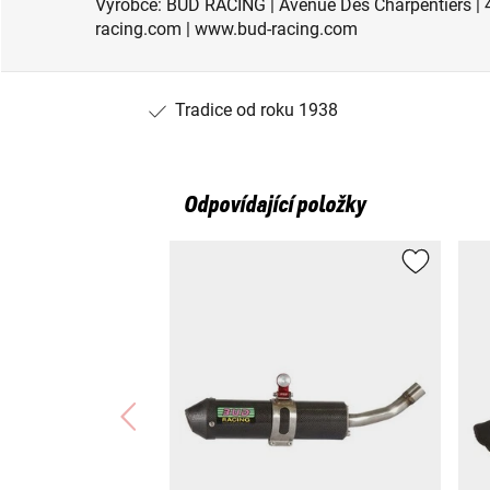
Výrobce: BUD RACING | Avenue Des Charpentiers | 
racing.com | www.bud-racing.com
Tradice od roku 1938
Odpovídající položky