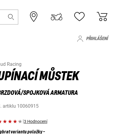
PŘIHLÁŠENÍ
ud Racing
UPÍNACÍ MŮSTEK
BRZDOVÁ/SPOJKOVÁ ARMATURA
. artiklu
10060915
|
3 Hodnocení
ybrat variantu položky
-