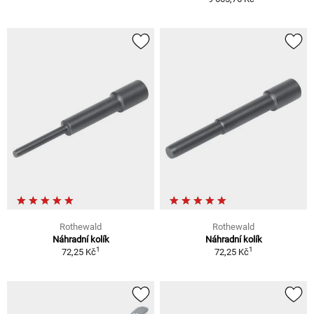
Rothewald
Rothewald
Náhradní kolík
Náhradní kolík
1
1
72,25 Kč
72,25 Kč