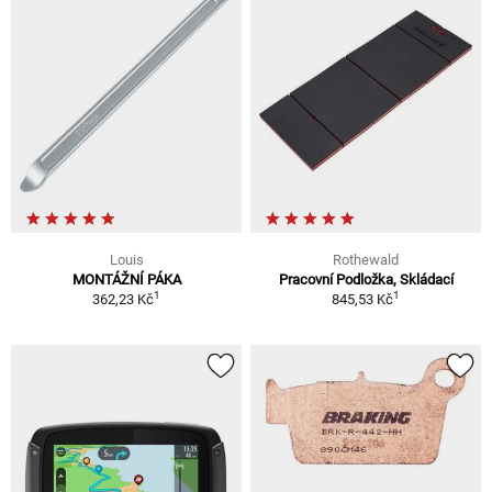
Louis
Rothewald
MONTÁŽNÍ PÁKA
Pracovní Podložka, Skládací
1
1
362,23 Kč
845,53 Kč