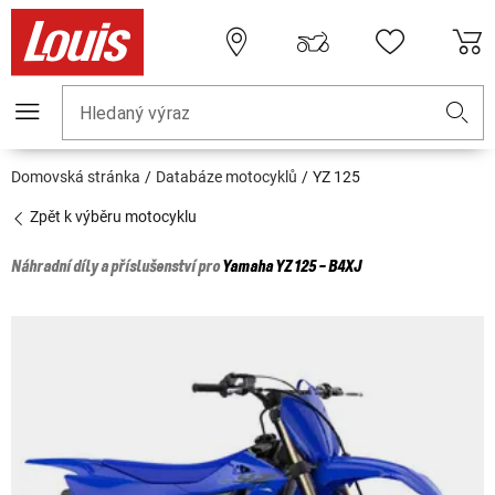
Hledaný výraz
Domovská stránka
Databáze motocyklů
YZ 125
Zpět k výběru motocyklu
Náhradní díly a příslušenství pro
Yamaha
YZ 125 - B4XJ