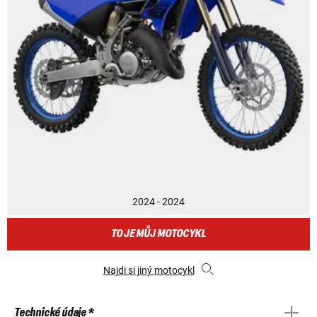
2024 - 2024
TO JE MŮJ MOTOCYKL
Najdi si jiný motocykl
Technické údaje *