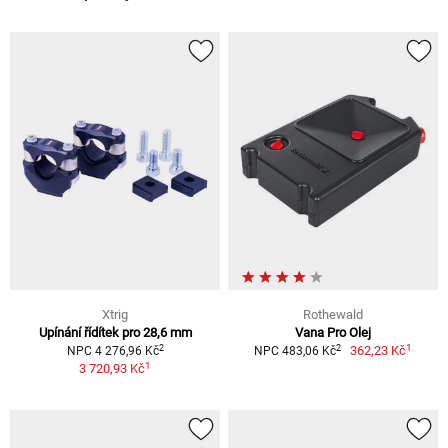
Xtrig
Rothewald
Upínání řídítek pro 28,6 mm
Vana Pro Olej
1
2
2
362,23 Kč
NPC 4 276,96 Kč
NPC 483,06 Kč
1
3 720,93 Kč