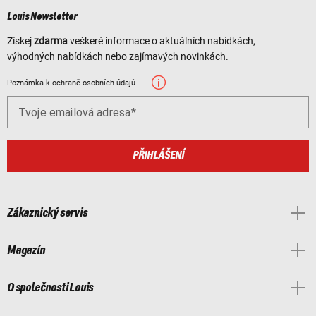
Louis Newsletter
Získej
zdarma
veškeré informace o aktuálních nabídkách,
výhodných nabídkách nebo zajímavých novinkách.
Poznámka k ochraně osobních údajů
Tvoje emailová adresa
PŘIHLÁŠENÍ
Zákaznický servis
Magazín
O společnosti Louis