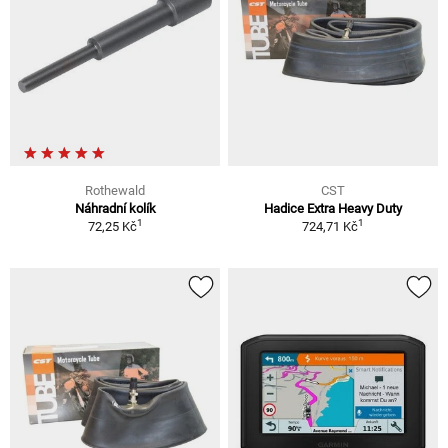
Rothewald
CST
Náhradní kolík
Hadice Extra Heavy Duty
1
1
72,25 Kč
724,71 Kč