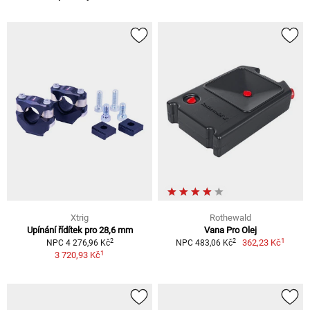
Xtrig
Rothewald
Upínání řídítek pro 28,6 mm
Vana Pro Olej
1
2
2
362,23 Kč
NPC 4 276,96 Kč
NPC 483,06 Kč
1
3 720,93 Kč