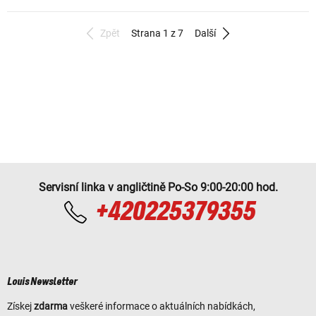
Zpět
Strana 1 z 7
Další
Servisní linka v angličtině Po-So 9:00-20:00 hod.
+420225379355
Louis Newsletter
Získej
zdarma
veškeré informace o aktuálních nabídkách,