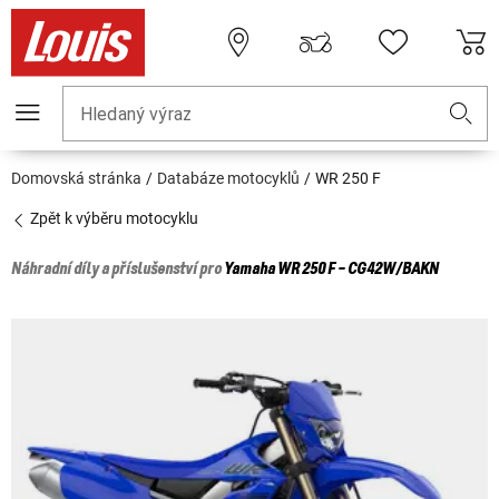
Hledaný výraz
Domovská stránka
Databáze motocyklů
WR 250 F
Zpět k výběru motocyklu
Náhradní díly a příslušenství pro
Yamaha
WR 250 F - CG42W/BAKN