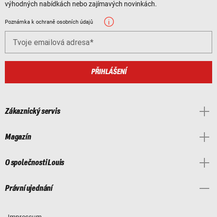
výhodných nabídkách nebo zajímavých novinkách.
Poznámka k ochraně osobních údajů
Tvoje emailová adresa
PŘIHLÁŠENÍ
Zákaznický servis
Magazín
O společnosti Louis
Právní ujednání
Impressum