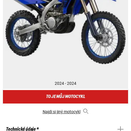
2024 - 2024
TO JE MŮJ MOTOCYKL
Najdi si jiný motocykl
Technické údaje *