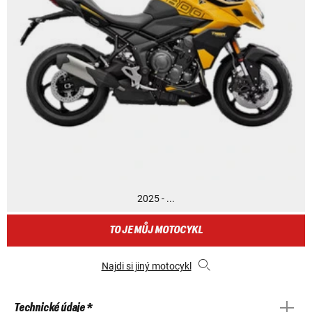
2025 - ...
TO JE MŮJ MOTOCYKL
Najdi si jiný motocykl
Technické údaje *