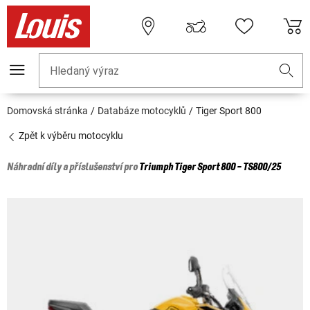
Hledaný výraz
Domovská stránka
Databáze motocyklů
Tiger Sport 800
Zpět k výběru motocyklu
Náhradní díly a příslušenství pro
Triumph
Tiger Sport 800 - TS800/25