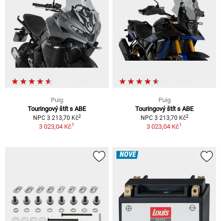
Puig
Puig
Touringový štít s ABE
Touringový štít s ABE
2
2
NPC 3 213,70 Kč
NPC 3 213,70 Kč
1
1
3 023,04 Kč
3 023,04 Kč
NOVÉ