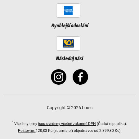
Rychlejší odeslání
Následuj nás!
Copyright © 2026 Louis
1
Všechny ceny
jsou uvedeny včetně zákonné DPH
(Česká republika).
Poštovné:
120,83 Kč (zdarma při objednávce od 2 899,80 Kč).