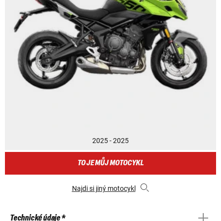
2025 - 2025
TO JE MŮJ MOTOCYKL
Najdi si jiný motocykl
Technické údaje *