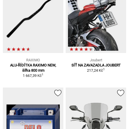
RAXIMO
Joubert
ALU-ŘÍDÍTKA RAXIMO NEW,
SÍŤ NA ZAVAZADLA JOUBERT
1
šířka 800 mm
217,24 Kč
1
1 667,39 Kč