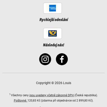
Rychlejší odeslání
Následuj nás!
Copyright © 2026 Louis
1
Všechny ceny
jsou uvedeny včetně zákonné DPH
(Česká republika).
Poštovné:
120,83 Kč (zdarma při objednávce od 2 899,80 Kč).