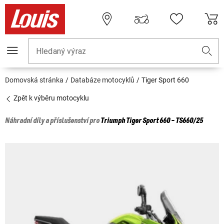
Hledaný výraz
Domovská stránka
Databáze motocyklů
Tiger Sport 660
Zpět k výběru motocyklu
Náhradní díly a příslušenství pro
Triumph
Tiger Sport 660 - TS660/25