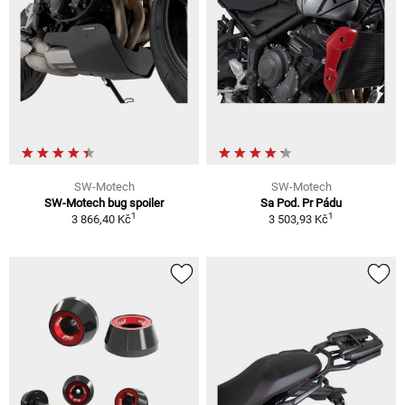
SW-Motech
SW-Motech
SW-Motech bug spoiler
Sa Pod. Pr Pádu
1
1
3 866,40 Kč
3 503,93 Kč