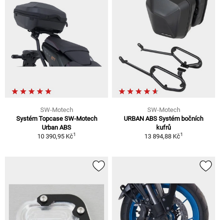
SW-Motech
SW-Motech
Systém Topcase SW-Motech
URBAN ABS Systém bočních
Urban ABS
kufrů
1
1
10 390,95 Kč
13 894,88 Kč