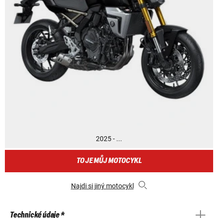
2025 - ...
TO JE MŮJ MOTOCYKL
Najdi si jiný motocykl
Technické údaje *