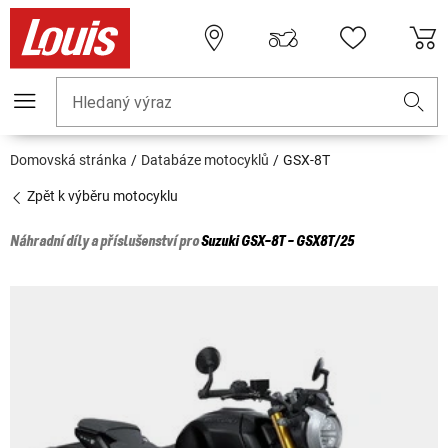
Hledaný výraz
Domovská stránka
Databáze motocyklů
GSX-8T
Zpět k výběru motocyklu
Náhradní díly a příslušenství pro
Suzuki
GSX-8T - GSX8T/25