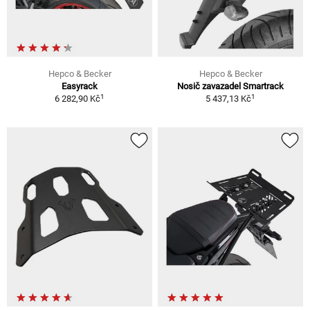
Hepco & Becker
Hepco & Becker
Easyrack
Nosič zavazadel Smartrack
1
1
6 282,90 Kč
5 437,13 Kč