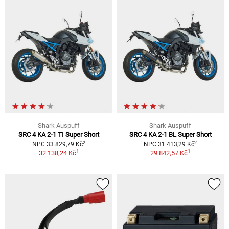
Shark Auspuff
Shark Auspuff
SRC 4 KA 2-1 TI Super Short
SRC 4 KA 2-1 BL Super Short
2
2
NPC 33 829,79 Kč
NPC 31 413,29 Kč
1
1
32 138,24 Kč
29 842,57 Kč