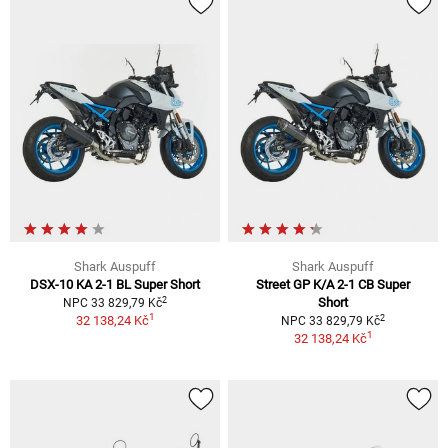
Shark Auspuff
Shark Auspuff
DSX-10 KA 2-1 BL Super Short
Street GP K/A 2-1 CB Super
2
Short
NPC 33 829,79 Kč
1
2
32 138,24 Kč
NPC 33 829,79 Kč
1
32 138,24 Kč