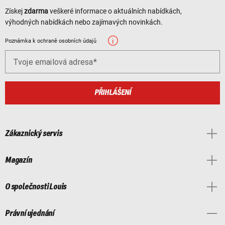
Získej
zdarma
veškeré informace o aktuálních nabídkách,
výhodných nabídkách nebo zajímavých novinkách.
Poznámka k ochraně osobních údajů
Tvoje emailová adresa
PŘIHLÁŠENÍ
Zákaznický servis
Magazín
O společnosti Louis
Právní ujednání