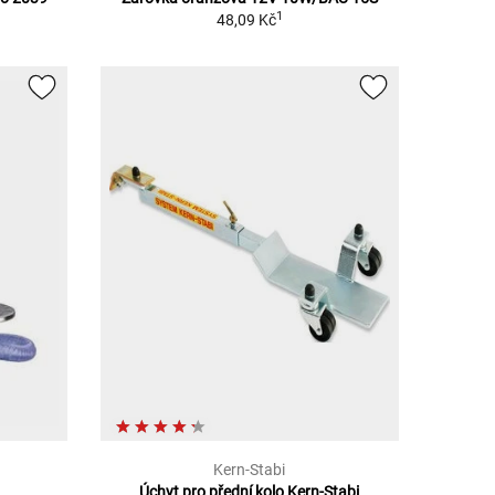
1
48,09 Kč
Kern-Stabi
Úchyt pro přední kolo Kern-Stabi