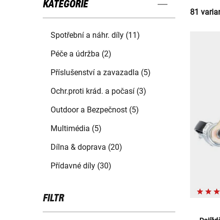
KATEGORIE
81 varia
Spotřební a náhr. díly (11)
Péče a údržba (2)
Příslušenství a zavazadla (5)
Ochr.proti krád. a počasí (3)
Outdoor a Bezpečnost (5)
Multimédia (5)
Dílna & doprava (20)
Přídavné díly (30)
FILTR