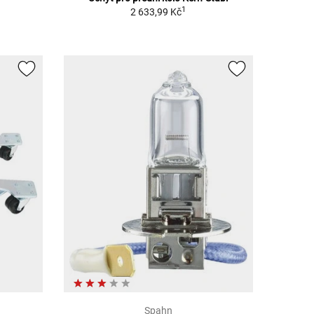
1
2 633,99 Kč
Spahn