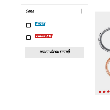
Cena
NOVÉ
PRODEJ %
RESET VŠECH FILTRŮ