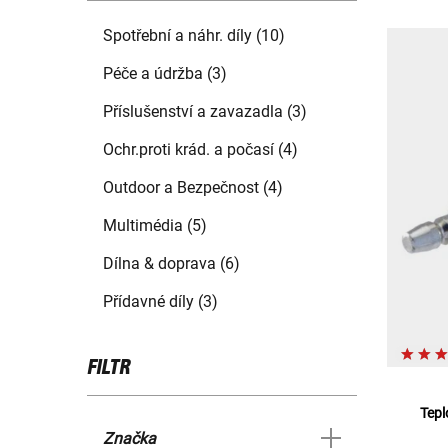
Spotřební a náhr. díly (10)
Péče a údržba (3)
Příslušenství a zavazadla (3)
Ochr.proti krád. a počasí (4)
Outdoor a Bezpečnost (4)
Multimédia (5)
Dílna & doprava (6)
Přídavné díly (3)
FILTR
Tepl
Značka