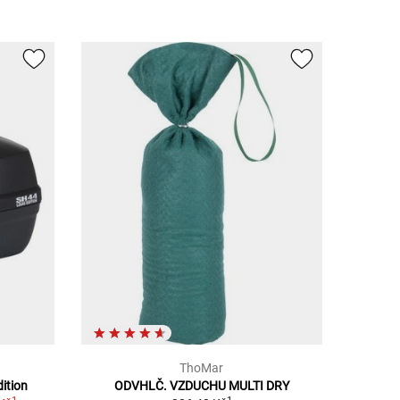
ThoMar
ition
ODVHLČ. VZDUCHU MULTI DRY