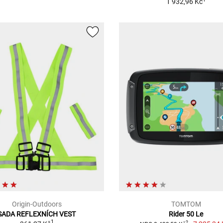
1 932,96 Kč
Origin-Outdoors
TOMTOM
SADA REFLEXNÍCH VEST
Rider 50 Le
1
2