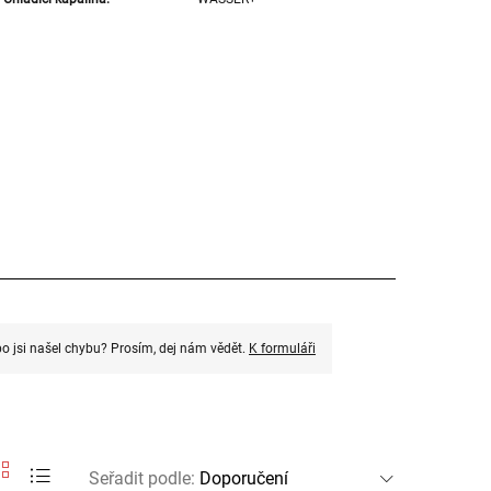
o jsi našel chybu? Prosím, dej nám vědět.
K formuláři
Seřadit podle
: