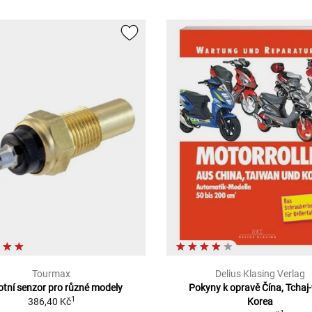
Tourmax
Delius Klasing Verlag
otní senzor pro různé modely
Pokyny k opravě Čína, Tchaj
1
386,40 Kč
Korea