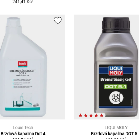
1
241,41 Kč
Louis Tech
LIQUI MOLY
Brzdová kapalina Dot 4
Brzdová kapalina DOT 5.
1
1