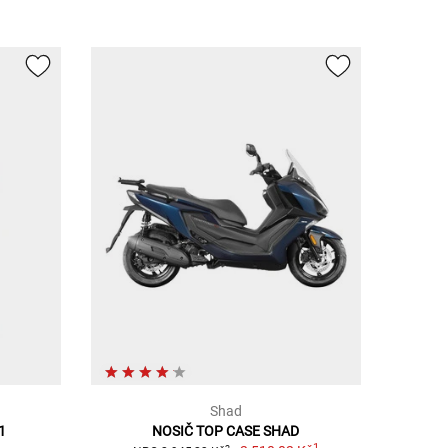
Shad
1
NOSIČ TOP CASE SHAD
1