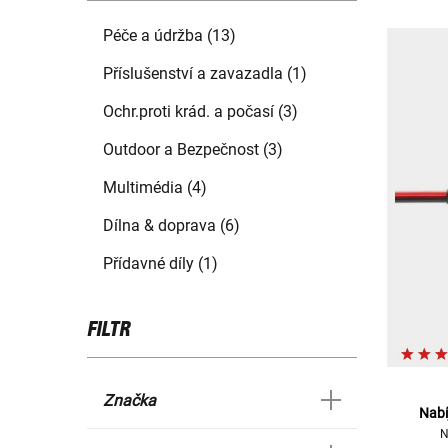
Péče a údržba (13)
Příslušenství a zavazadla (1)
Ochr.proti krád. a počasí (3)
Outdoor a Bezpečnost (3)
Multimédia (4)
Dílna & doprava (6)
Přídavné díly (1)
FILTR
Značka
Nabí
N