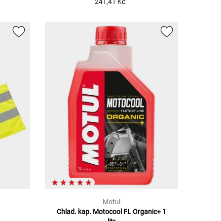
241,41 Kč
Motul
Chlad. kap. Motocool FL Organic+ 1