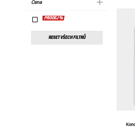
Cena
PRODEJ %
RESET VŠECH FILTRŮ
Konc