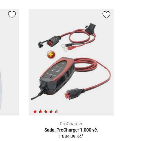
ProCharger
Sada: ProCharger 1.000 vč.
1
1 884,39 Kč