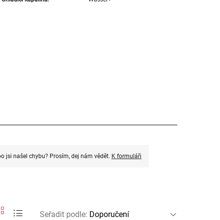
o jsi našel chybu? Prosím, dej nám vědět.
K formuláři
Seřadit podle
: