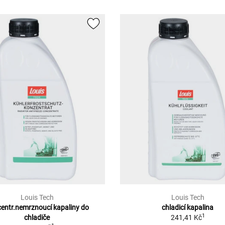
Louis Tech
Louis Tech
entr.nemrznoucí kapaliny do
chladicí kapalina
1
chladiče
241,41 Kč