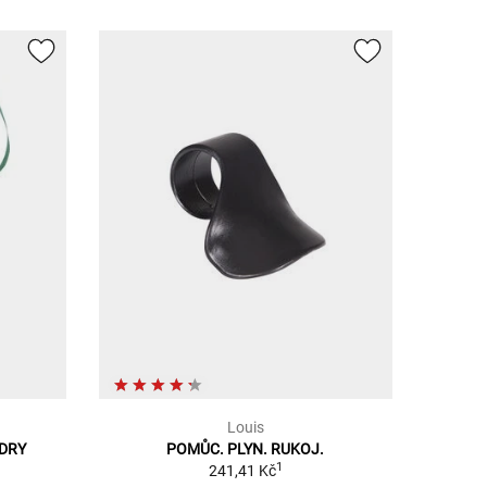
Louis
 DRY
POMŮC. PLYN. RUKOJ.
1
241,41 Kč