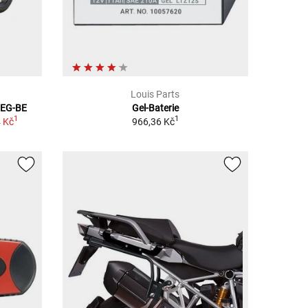
Louis Parts
 EG-BE
Gel-Baterie
1
1
 Kč
966,36 Kč