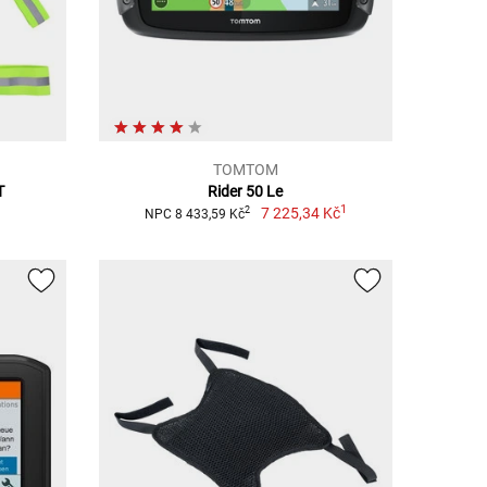
TOMTOM
T
Rider 50 Le
1
7 225,34 Kč
2
NPC 8 433,59 Kč