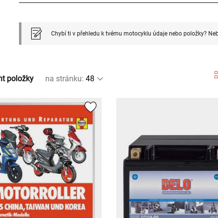
Chybí ti v přehledu k tvému motocyklu údaje nebo položky? Neb
nt položky
na stránku
: