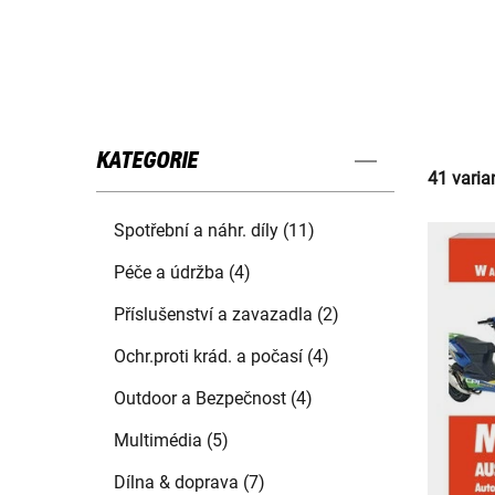
KATEGORIE
41 varia
Spotřební a náhr. díly (11)
Péče a údržba (4)
Příslušenství a zavazadla (2)
Ochr.proti krád. a počasí (4)
Outdoor a Bezpečnost (4)
Multimédia (5)
Dílna & doprava (7)