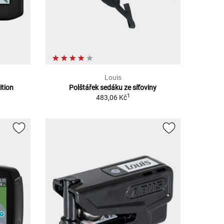
Louis
ition
Polštářek sedáku ze síťoviny
1
483,06 Kč