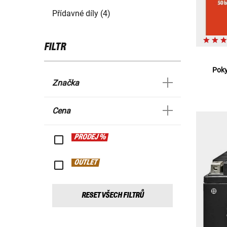
Přídavné díly (4)
FILTR
Poky
Značka
Cena
PRODEJ %
OUTLET
RESET VŠECH FILTRŮ