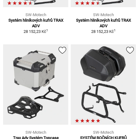
SW-Motech
SW-Motech
Systém hliníkových kufrů TRAX
Systém hliníkových kufrů TRAX
ADV
ADV
1
1
28 152,23 Kč
28 152,23 Kč
SW-Motech
SW-Motech
Trax Adv Systém Topcase
SYSTÉM BOČNÍCH KUFRŮ