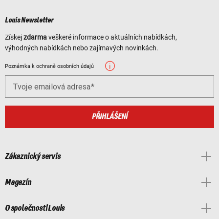
Louis Newsletter
Získej
zdarma
veškeré informace o aktuálních nabídkách,
výhodných nabídkách nebo zajímavých novinkách.
Poznámka k ochraně osobních údajů
Tvoje emailová adresa
PŘIHLÁŠENÍ
Zákaznický servis
Magazín
O společnosti Louis