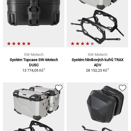
SW-Motech
SW-Motech
Systém Topcase SW-Motech
Systém hliníkových kufrů TRAX
DUSC
ADV
1
1
13 774,05 Kč
28 152,23 Kč