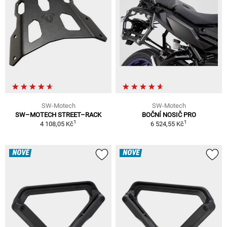
SW-Motech
SW-Motech
SW–MOTECH STREET–RACK
BOČNÍ NOSIČ PRO
1
1
4 108,05 Kč
6 524,55 Kč
NOVÉ
NOVÉ