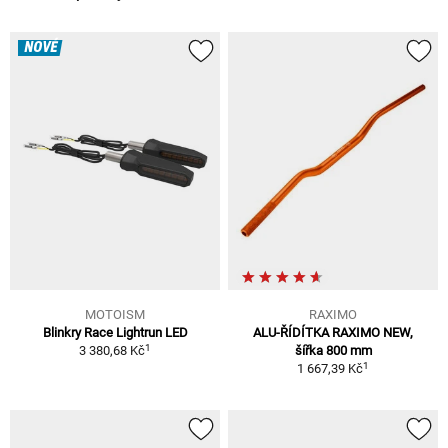
NOVÉ
MOTOISM
RAXIMO
Blinkry Race Lightrun LED
ALU-ŘÍDÍTKA RAXIMO NEW,
1
3 380,68 Kč
šířka 800 mm
1
1 667,39 Kč