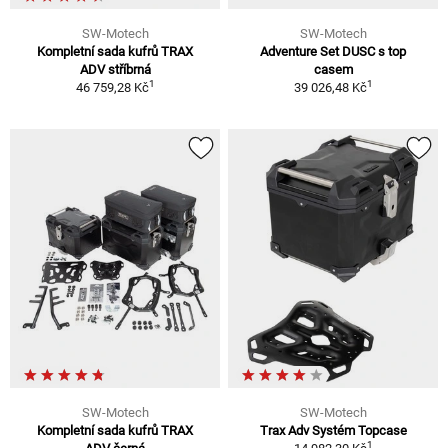
SW-Motech
SW-Motech
Kompletní sada kufrů TRAX
Adventure Set DUSC s top
ADV stříbrná
casem
1
1
46 759,28 Kč
39 026,48 Kč
SW-Motech
SW-Motech
Kompletní sada kufrů TRAX
Trax Adv Systém Topcase
1