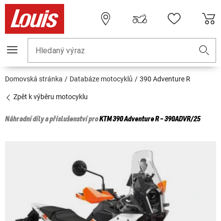
Hledaný výraz
Domovská stránka
Databáze motocyklů
390 Adventure R
Zpět k výběru motocyklu
Náhradní díly a příslušenství pro
KTM
390 Adventure R - 390ADVR/25