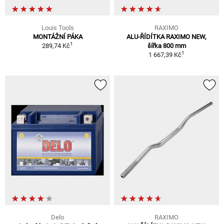
Louis Tools
RAXIMO
MONTÁŽNÍ PÁKA
ALU-ŘÍDÍTKA RAXIMO NEW,
1
289,74 Kč
šířka 800 mm
1
1 667,39 Kč
Delo
RAXIMO