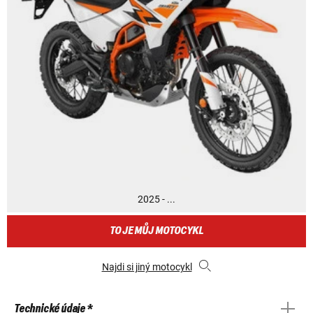
2025 - ...
TO JE MŮJ MOTOCYKL
Najdi si jiný motocykl
Technické údaje *