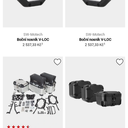
SW-Motech
SW-Motech
Boční nosník V-LOC
Boční nosník V-LOC
1
1
2 537,33 Kč
2 537,33 Kč