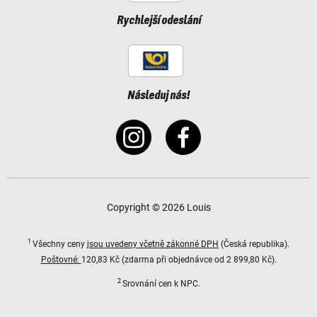
Rychlejší odeslání
Následuj nás!
Copyright © 2026 Louis
1
Všechny ceny
jsou uvedeny včetně zákonné DPH
(Česká republika).
Poštovné:
120,83 Kč (zdarma při objednávce od 2 899,80 Kč).
2
Srovnání cen k NPC.