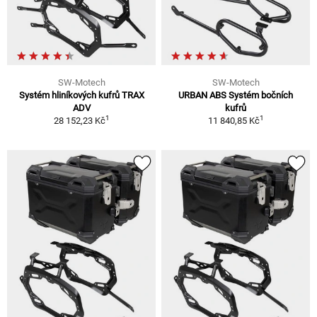
SW-Motech
SW-Motech
Systém hliníkových kufrů TRAX
URBAN ABS Systém bočních
ADV
kufrů
1
1
28 152,23 Kč
11 840,85 Kč