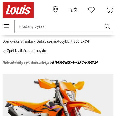
Hledaný výraz
Domovská stránka
Databáze motocyklů
350 EXC-F
Zpět k výběru motocyklu
Náhradní díly a příslušenství pro
KTM
350 EXC-F - EXC-F350/24