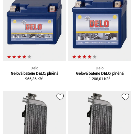
Delo
Delo
Gelová baterie DELO, plněná
Gelová baterie DELO, plněná
1
1
966,36 Kč
1 208,01 Kč