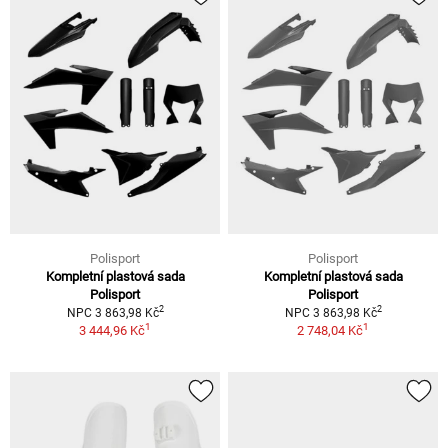
Polisport
Polisport
Kompletní plastová sada
Kompletní plastová sada
Polisport
Polisport
2
2
NPC 3 863,98 Kč
NPC 3 863,98 Kč
1
1
3 444,96 Kč
2 748,04 Kč