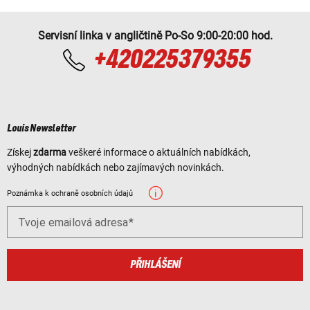
Servisní linka v angličtině Po-So 9:00-20:00 hod.
+420225379355
Louis Newsletter
Získej
zdarma
veškeré informace o aktuálních nabídkách,
výhodných nabídkách nebo zajímavých novinkách.
Poznámka k ochraně osobních údajů
Tvoje emailová adresa
PŘIHLÁŠENÍ