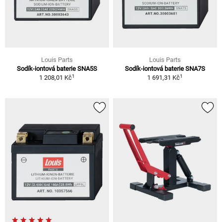
Louis Parts
Louis Parts
Sodík-iontová baterie SNA5S
Sodík-iontová baterie SNA7S
1
1
1 208,01 Kč
1 691,31 Kč