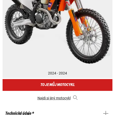
2024 - 2024
TO JE MŮJ MOTOCYKL
Najdi si jiný motocykl
Technické údaje *