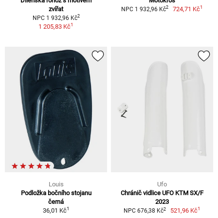
Dílenská rohož s motivem
Motokros
1
2
zvířat
724,71 Kč
NPC 1 932,96 Kč
2
NPC 1 932,96 Kč
1
1 205,83 Kč
Louis
Ufo
Podložka bočního stojanu
Chránič vidlice UFO KTM SX/F
černá
2023
1
1
2
36,01 Kč
521,96 Kč
NPC 676,38 Kč