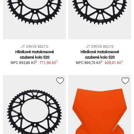
JT DRIVE BELTS
JT DRIVE BELTS
Hliníkové motokrosové
Hliníkové motokrosové
ozubené kolo 520
ozubené kolo 520
1
1
2
2
711,90 Kč
629,01 Kč
NPC 893,86 Kč
NPC 869,70 Kč