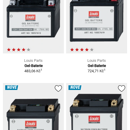
Louis Parts
Louis Parts
Gel-Baterie
Gel-Baterie
1
1
483,06 Kč
724,71 Kč
NOVÉ
NOVÉ