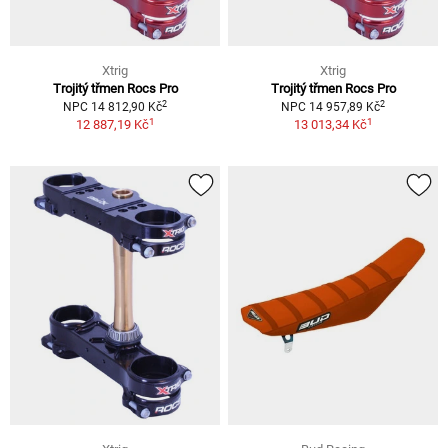
Xtrig
Xtrig
Trojitý třmen Rocs Pro
Trojitý třmen Rocs Pro
2
2
NPC 14 812,90 Kč
NPC 14 957,89 Kč
1
1
12 887,19 Kč
13 013,34 Kč