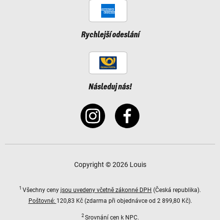
Rychlejší odeslání
Následuj nás!
Copyright © 2026 Louis
1
Všechny ceny
jsou uvedeny včetně zákonné DPH
(Česká republika).
Poštovné:
120,83 Kč (zdarma při objednávce od 2 899,80 Kč).
2
Srovnání cen k NPC.