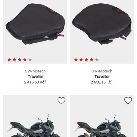
SW-Motech
SW-Motech
Traveller
Traveller
1
1
2 416,50 Kč
2 658,15 Kč