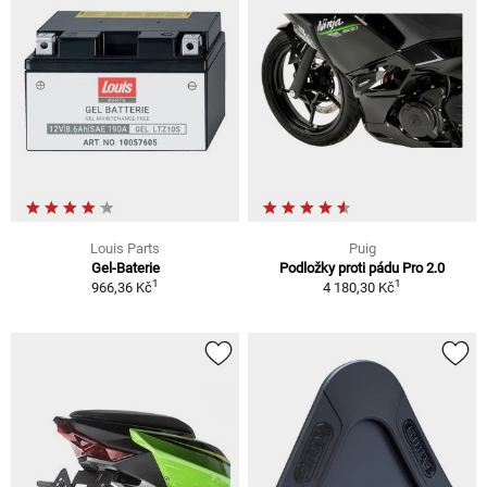
Louis Parts
Puig
Gel-Baterie
Podložky proti pádu Pro 2.0
1
1
966,36 Kč
4 180,30 Kč