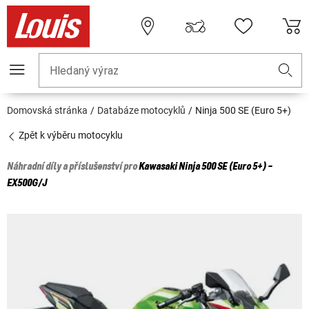
Hledaný výraz
Domovská stránka
Databáze motocyklů
Ninja 500 SE (Euro 5+)
Zpět k výběru motocyklu
Náhradní díly a příslušenství pro
Kawasaki
Ninja 500 SE (Euro 5+) -
EX500G/J