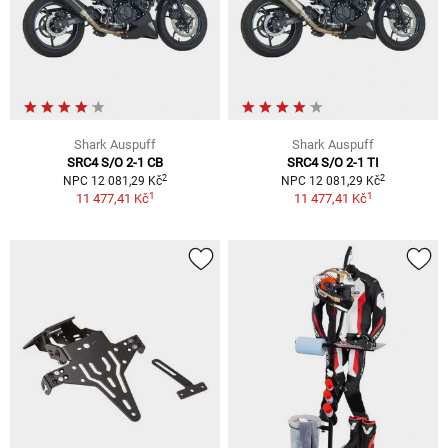
Shark Auspuff
Shark Auspuff
SRC4 S/O 2-1 CB
SRC4 S/O 2-1 TI
2
2
NPC 12 081,29 Kč
NPC 12 081,29 Kč
1
1
11 477,41 Kč
11 477,41 Kč