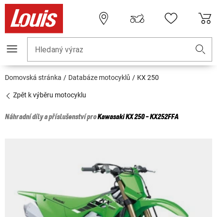
Hledaný výraz
Domovská stránka
Databáze motocyklů
KX 250
Zpět k výběru motocyklu
Náhradní díly a příslušenství pro
Kawasaki
KX 250 - KX252FFA