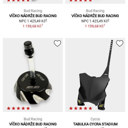
Bud Racing
Bud Racing
VÍČKO NÁDRŽE BUD RACING
VÍČKO NÁDRŽE BUD RACING
2
2
NPC 1 425,49 Kč
NPC 1 425,49 Kč
1
1
1 159,68 Kč
1 159,68 Kč
Bud Racing
Cycra
VÍČKO NÁDRŽE BUD RACING
TABULKA CYCRA STADIUM