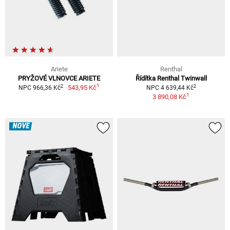
Ariete
Renthal
PRYŽOVÉ VLNOVCE ARIETE
Řídítka Renthal Twinwall
1
2
2
543,95 Kč
NPC 966,36 Kč
NPC 4 639,44 Kč
1
3 890,08 Kč
NOVÉ