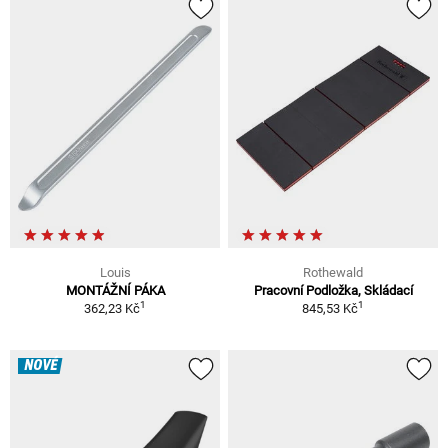
Louis
Rothewald
MONTÁŽNÍ PÁKA
Pracovní Podložka, Skládací
1
1
362,23 Kč
845,53 Kč
NOVÉ