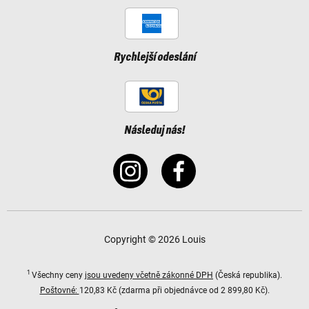
Rychlejší odeslání
Následuj nás!
Copyright © 2026 Louis
1
Všechny ceny
jsou uvedeny včetně zákonné DPH
(Česká republika).
Poštovné:
120,83 Kč (zdarma při objednávce od 2 899,80 Kč).