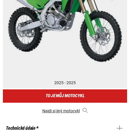
2025 - 2025
TO JE MŮJ MOTOCYKL
Najdi si jiný motocykl
Technické údaje *