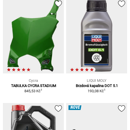
Cycra
LIQUI MOLY
TABULKA CYCRA STADIUM
Brzdová kapalina DOT 5.1
1
1
845,53 Kč
193,08 Kč
NOVÉ