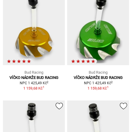
Bud Racing
Bud Racing
VÍČKO NÁDRŽE BUD RACING
VÍČKO NÁDRŽE BUD RACING
2
2
NPC 1 425,49 Kč
NPC 1 425,49 Kč
1
1
1 159,68 Kč
1 159,68 Kč