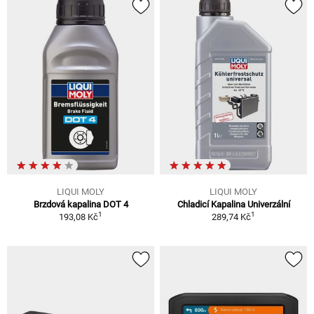
LIQUI MOLY
LIQUI MOLY
Brzdová kapalina DOT 4
Chladicí Kapalina Univerzální
1
1
193,08 Kč
289,74 Kč