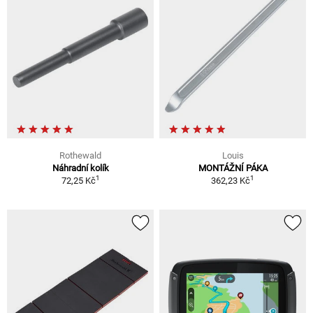
Rothewald
Louis
Náhradní kolík
MONTÁŽNÍ PÁKA
1
1
72,25 Kč
362,23 Kč