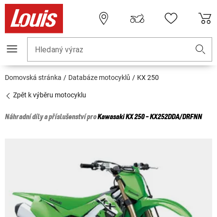
Hledaný výraz
Domovská stránka
Databáze motocyklů
KX 250
Zpět k výběru motocyklu
Náhradní díly a příslušenství pro
Kawasaki
KX 250 - KX252DDA/DRFNN