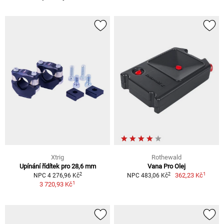
Xtrig
Rothewald
Upínání řídítek pro 28,6 mm
Vana Pro Olej
1
2
2
362,23 Kč
NPC 4 276,96 Kč
NPC 483,06 Kč
1
3 720,93 Kč