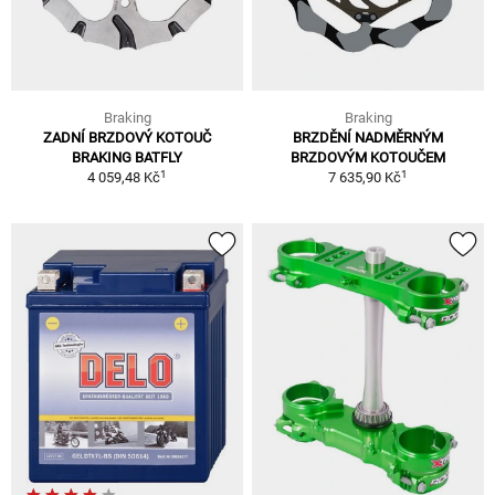
Braking
Braking
ZADNÍ BRZDOVÝ KOTOUČ
BRZDĚNÍ NADMĚRNÝM
BRAKING BATFLY
BRZDOVÝM KOTOUČEM
1
1
4 059,48 Kč
7 635,90 Kč