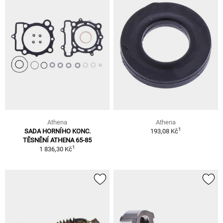
Athena
Athena
1
SADA HORNÍHO KONC.
193,08 Kč
TĚSNĚNÍ ATHENA 65-85
1
1 836,30 Kč