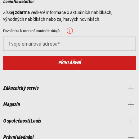
Louis Newsletter
Získej
zdarma
veškeré informace o aktuálních nabídkách,
výhodných nabídkách nebo zajímavých novinkách.
Poznámka k ochraně osobních údajů
Tvoje emailová adresa
PŘIHLÁŠENÍ
Zákaznický servis
Magazín
O společnosti Louis
Právní ujednání