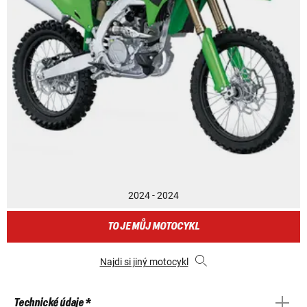
2024 - 2024
TO JE MŮJ MOTOCYKL
Najdi si jiný motocykl
Technické údaje *