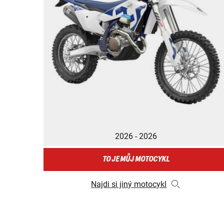
2026 - 2026
TO JE MŮJ MOTOCYKL
Najdi si jiný motocykl