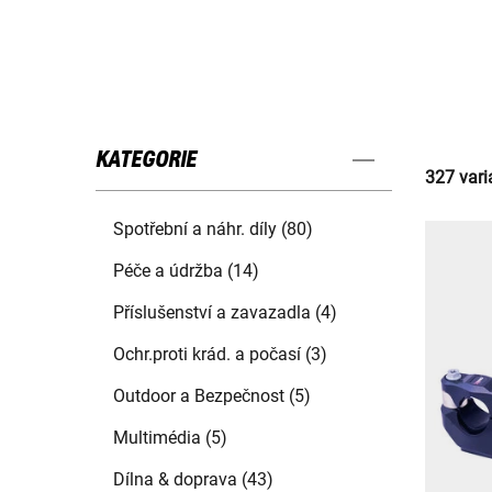
KATEGORIE
327 vari
Spotřební a náhr. díly (80)
Péče a údržba (14)
Příslušenství a zavazadla (4)
Ochr.proti krád. a počasí (3)
Outdoor a Bezpečnost (5)
Multimédia (5)
Dílna & doprava (43)