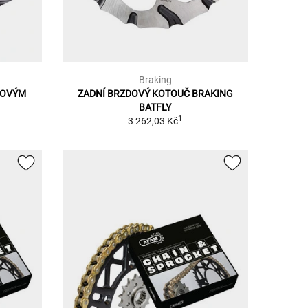
Braking
DOVÝM
ZADNÍ BRZDOVÝ KOTOUČ BRAKING
BATFLY
1
3 262,03 Kč