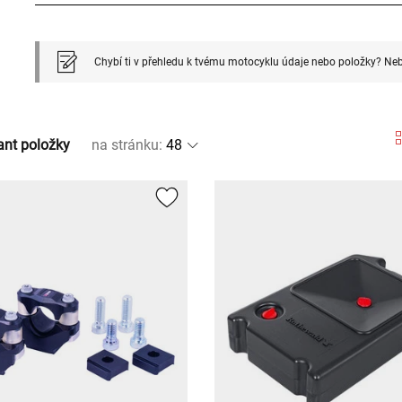
Chybí ti v přehledu k tvému motocyklu údaje nebo položky? Neb
ant položky
na stránku
: