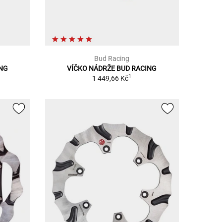
Bud Racing
ING
VÍČKO NÁDRŽE BUD RACING
1
1 449,66 Kč