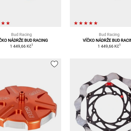
Bud Racing
Bud Racing
ČKO NÁDRŽE BUD RACING
VÍČKO NÁDRŽE BUD RAC
1
1
1 449,66 Kč
1 449,66 Kč