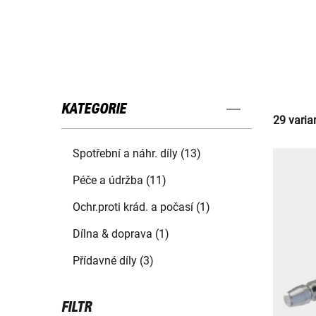
KATEGORIE
29 varia
Spotřební a náhr. díly (13)
Péče a údržba (11)
Ochr.proti krád. a počasí (1)
Dílna & doprava (1)
Přídavné díly (3)
FILTR