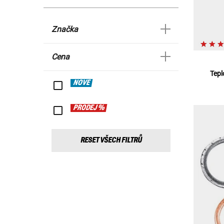
Značka
Cena
Tepl
NOVÉ
PRODEJ %
RESET VŠECH FILTRŮ