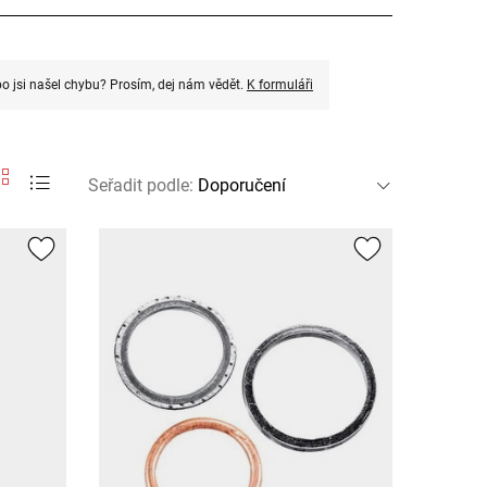
o jsi našel chybu? Prosím, dej nám vědět.
K formuláři
Seřadit podle
: