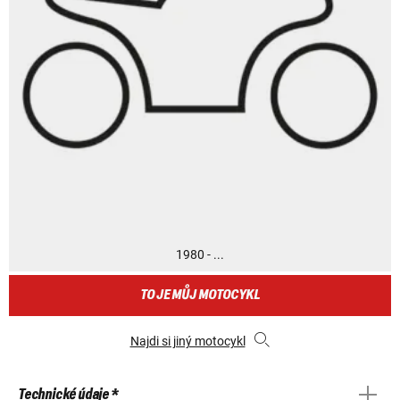
1980 - ...
TO JE MŮJ MOTOCYKL
Najdi si jiný motocykl
Technické údaje *