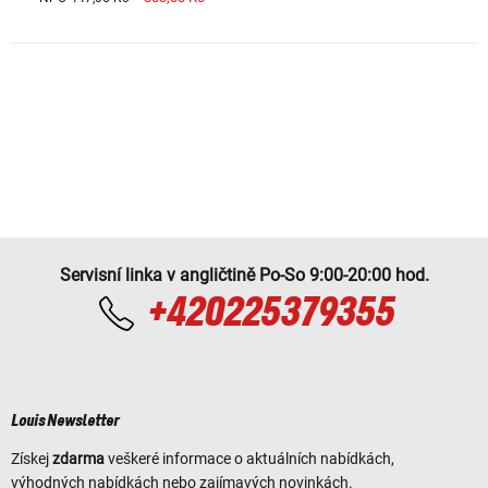
Servisní linka v angličtině Po-So 9:00-20:00 hod.
+420225379355
Louis Newsletter
Získej
zdarma
veškeré informace o aktuálních nabídkách,
výhodných nabídkách nebo zajímavých novinkách.