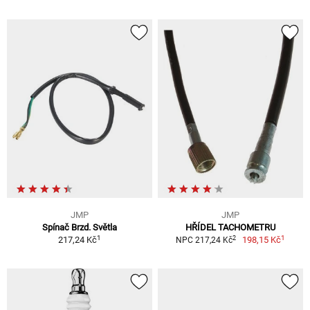
JMP
JMP
Spínač Brzd. Světla
HŘÍDEL TACHOMETRU
1
1
2
217,24 Kč
198,15 Kč
NPC 217,24 Kč