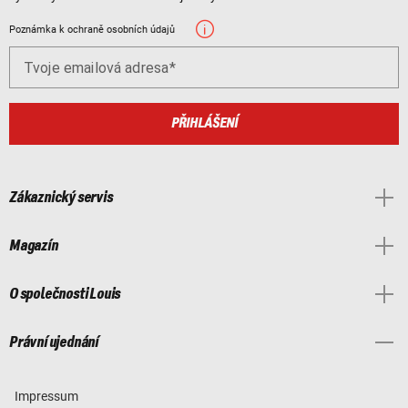
Poznámka k ochraně osobních údajů
Tvoje emailová adresa
PŘIHLÁŠENÍ
Zákaznický servis
Magazín
O společnosti Louis
Právní ujednání
Impressum