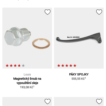
Louis
PÁKY SPOJKY
1
Magnetický šroub na
555,55 Kč
vypouštění oleje
1
193,08 Kč