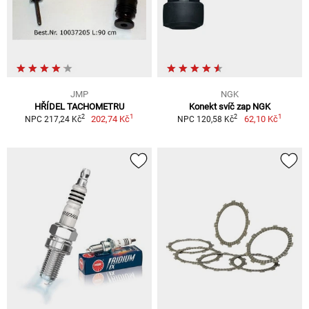
JMP
NGK
HŘÍDEL TACHOMETRU
Konekt svíč zap NGK
1
1
2
2
202,74 Kč
62,10 Kč
NPC 217,24 Kč
NPC 120,58 Kč