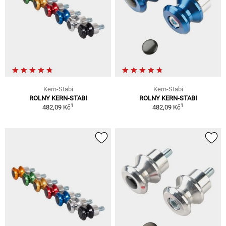
Kern-Stabi
Kern-Stabi
ROLNY KERN-STABI
ROLNY KERN-STABI
1
1
482,09 Kč
482,09 Kč