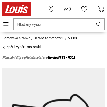
Hledaný výraz
Domovská stránka
Databáze motocyklů
MT 80
Zpět k výběru motocyklu
Náhradní díly a příslušenství pro
Honda
MT 80 - HD02