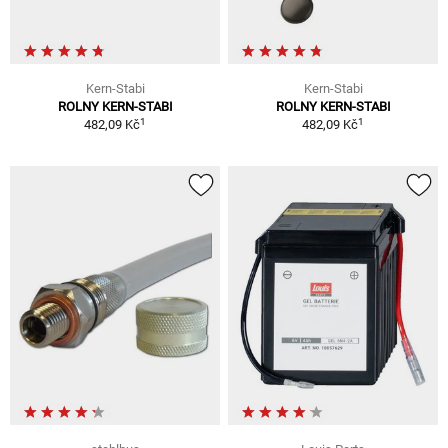
Kern-Stabi
Kern-Stabi
ROLNY KERN-STABI
ROLNY KERN-STABI
1
1
482,09 Kč
482,09 Kč