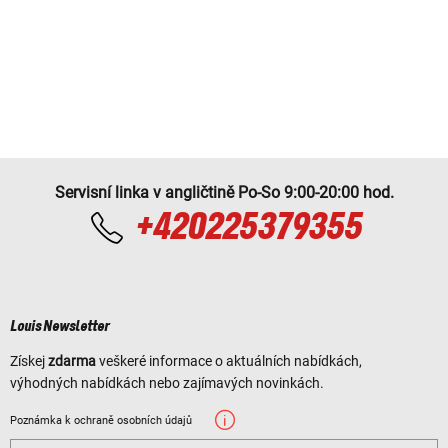
Servisní linka v angličtině Po-So 9:00-20:00 hod.
+420225379355
Louis Newsletter
Získej
zdarma
veškeré informace o aktuálních nabídkách,
výhodných nabídkách nebo zajímavých novinkách.
Poznámka k ochraně osobních údajů