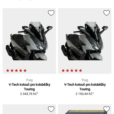
Puig
Puig
V-Tech kotouč pro koloběžky
V-Tech kotouč pro koloběžky
Touring
Touring
1
1
2 343,76 Kč
2 150,44 Kč