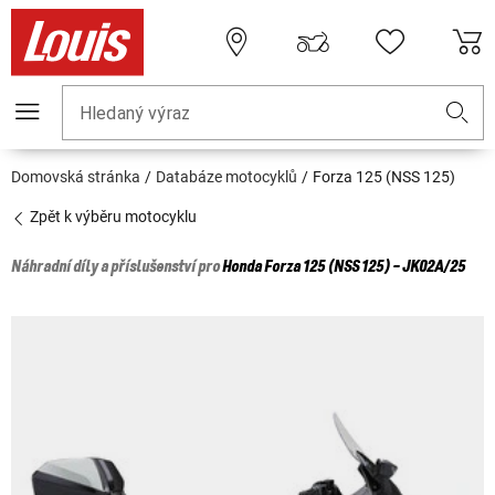
Hledaný výraz
Domovská stránka
Databáze motocyklů
Forza 125 (NSS 125)
Zpět k výběru motocyklu
Náhradní díly a příslušenství pro
Honda
Forza 125 (NSS 125) - JK02A/25