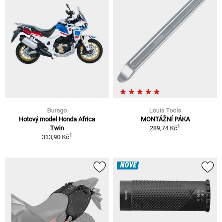
Burago
Louis Tools
Hotový model Honda Africa
MONTÁŽNÍ PÁKA
1
Twin
289,74 Kč
1
313,90 Kč
NOVÉ