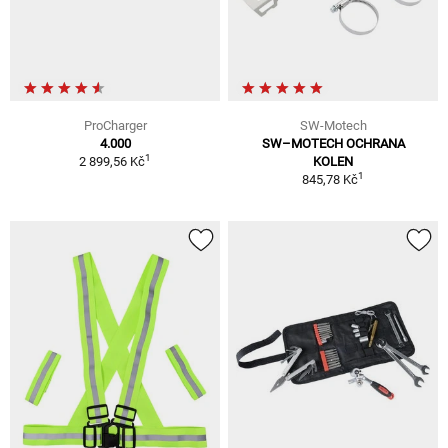
ProCharger
SW-Motech
4.000
SW–MOTECH OCHRANA
1
2 899,56 Kč
KOLEN
1
845,78 Kč