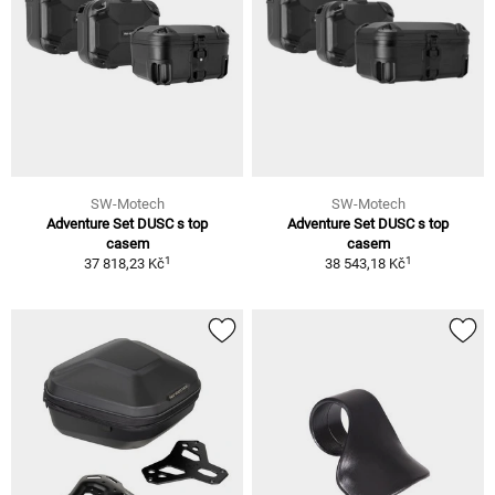
SW-Motech
SW-Motech
Adventure Set DUSC s top
Adventure Set DUSC s top
casem
casem
1
1
37 818,23 Kč
38 543,18 Kč