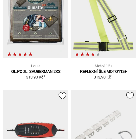
Louis
Moto112+
OL.PODL. SAUBERMAN 2KS
REFLEXNÍ ŠLE MOTO112+
1
1
313,90 Kč
313,90 Kč