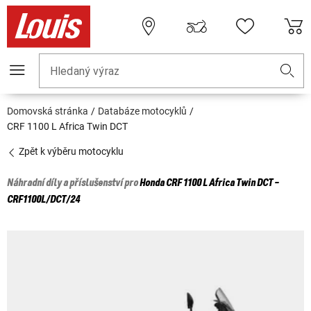
Hledaný výraz
Domovská stránka
Databáze motocyklů
CRF 1100 L Africa Twin DCT
Zpět k výběru motocyklu
Náhradní díly a příslušenství pro
Honda
CRF 1100 L Africa Twin DCT -
CRF1100L/DCT/24