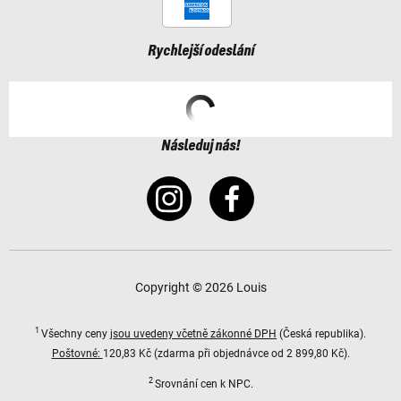
Rychlejší odeslání
Následuj nás!
Copyright © 2026 Louis
1
Všechny ceny
jsou uvedeny včetně zákonné DPH
(Česká republika).
Poštovné:
120,83 Kč (zdarma při objednávce od 2 899,80 Kč).
2
Srovnání cen k NPC.