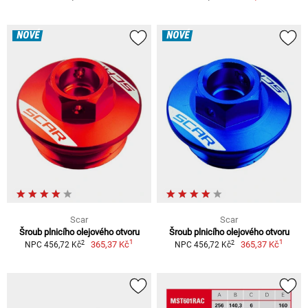
NOVÉ
NOVÉ
Scar
Scar
Šroub plnicího olejového otvoru
Šroub plnicího olejového otvoru
1
1
2
2
365,37 Kč
365,37 Kč
NPC 456,72 Kč
NPC 456,72 Kč