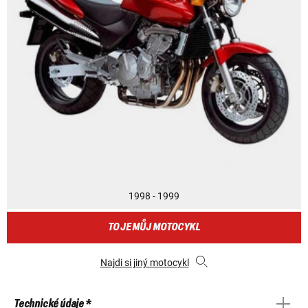
1998 - 1999
TO JE MŮJ MOTOCYKL
Najdi si jiný motocykl
Technické údaje *