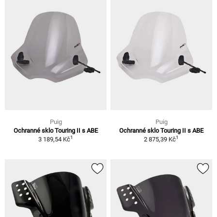
Puig
Puig
Ochranné sklo Touring II s ABE
Ochranné sklo Touring II s ABE
1
1
3 189,54 Kč
2 875,39 Kč