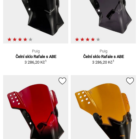
Puig
Puig
Čelní sklo Rafale s ABE
Čelní sklo Rafale s ABE
1
1
3 286,20 Kč
3 286,20 Kč