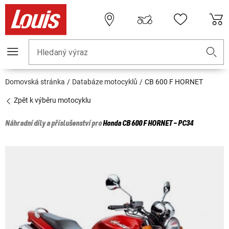
Hledaný výraz
Domovská stránka
Databáze motocyklů
CB 600 F HORNET
Zpět k výběru motocyklu
Náhradní díly a příslušenství pro
Honda
CB 600 F HORNET - PC34