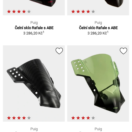
Puig
Puig
Čelní sklo Rafale s ABE
Čelní sklo Rafale s ABE
1
1
3 286,20 Kč
3 286,20 Kč
Puig
Puig