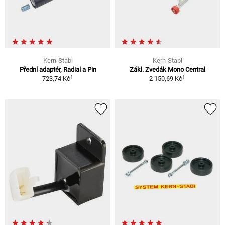
Kern-Stabi
Kern-Stabi
Přední adaptér, Radial a Pin
Zákl. Zvedák Mono Central
1
1
723,74 Kč
2 150,69 Kč