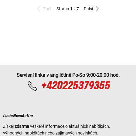
Zpět
Strana 1 z 7
Další
Servisní linka v angličtině Po-So 9:00-20:00 hod.
+420225379355
Louis Newsletter
Získej
zdarma
veškeré informace o aktuálních nabídkách,
výhodných nabídkách nebo zajímavých novinkách.