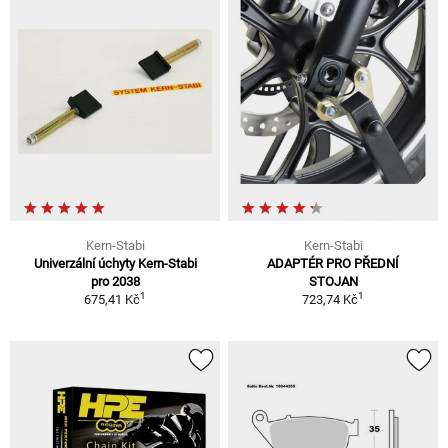
Kern-Stabi
Kern-Stabi
Univerzální úchyty Kern-Stabi
ADAPTÉR PRO PŘEDNÍ
pro 2038
STOJAN
1
1
675,41 Kč
723,74 Kč