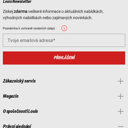
Louis Newsletter
Získej
zdarma
veškeré informace o aktuálních nabídkách,
výhodných nabídkách nebo zajímavých novinkách.
Poznámka k ochraně osobních údajů
Tvoje emailová adresa
PŘIHLÁŠENÍ
Zákaznický servis
Magazín
O společnosti Louis
Právní ujednání