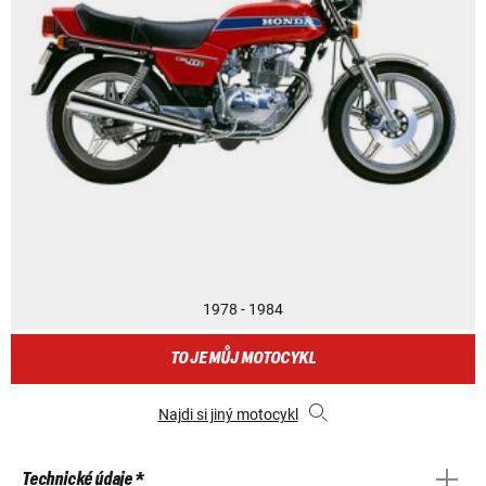
1978 - 1984
TO JE MŮJ MOTOCYKL
Najdi si jiný motocykl
Technické údaje *