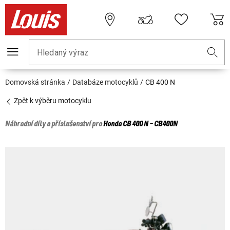
Hledaný výraz
Domovská stránka
Databáze motocyklů
CB 400 N
Zpět k výběru motocyklu
Náhradní díly a příslušenství pro
Honda
CB 400 N - CB400N