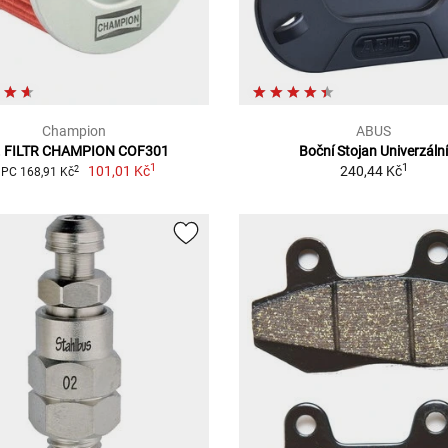
Champion
ABUS
. FILTR CHAMPION COF301
Boční Stojan Univerzáln
1
1
101,01 Kč
240,44 Kč
2
PC 168,91 Kč