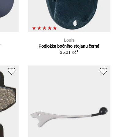
Louis
í
Podložka bočního stojanu černá
1
36,01 Kč