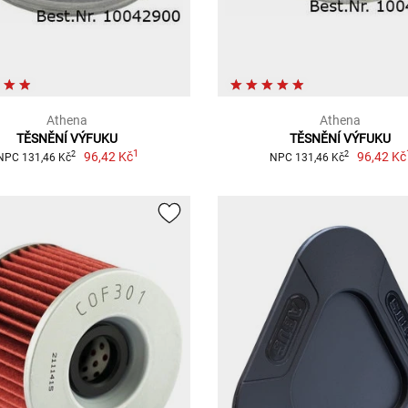
Athena
Athena
TĚSNĚNÍ VÝFUKU
TĚSNĚNÍ VÝFUKU
1
96,42 Kč
96,42 Kč
2
2
NPC 131,46 Kč
NPC 131,46 Kč