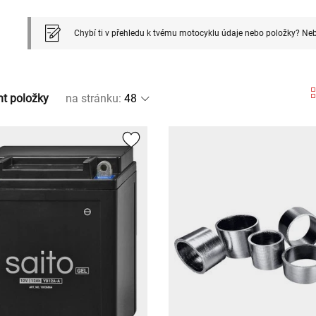
Chybí ti v přehledu k tvému motocyklu údaje nebo položky? Neb
nt položky
na stránku
: