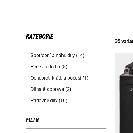
KATEGORIE
35 varia
Spotřební a náhr. díly (14)
Péče a údržba (8)
Ochr.proti krád. a počasí (1)
Dílna & doprava (2)
Přídavné díly (10)
FILTR