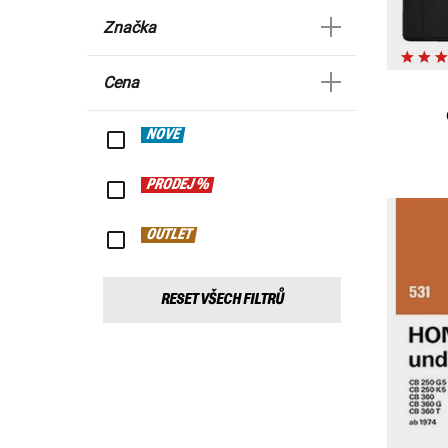
Značka
Cena
NOVÉ
PRODEJ %
OUTLET
RESET VŠECH FILTRŮ