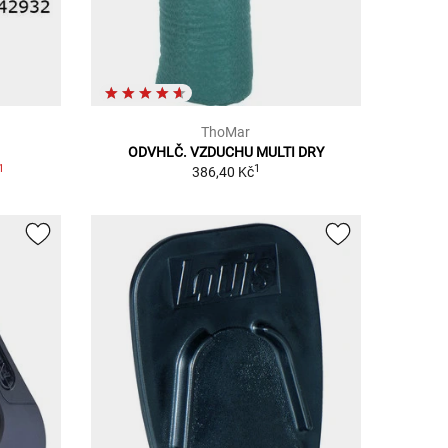
ThoMar
ODVHLČ. VZDUCHU MULTI DRY
1
1
386,40 Kč