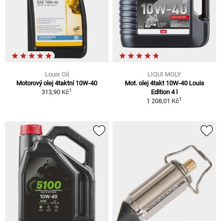
Louis Oil
LIQUI MOLY
Motorový olej 4taktní 10W-40
Mot. olej 4takt 10W-40 Louis
1
313,90 Kč
Edition 4 l
1
1 208,01 Kč