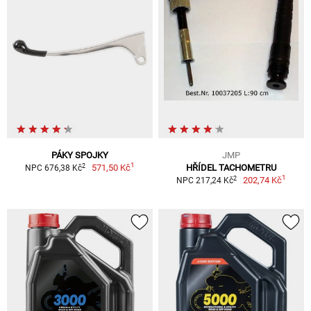
PÁKY SPOJKY
JMP
1
2
571,50 Kč
HŘÍDEL TACHOMETRU
NPC 676,38 Kč
1
2
202,74 Kč
NPC 217,24 Kč