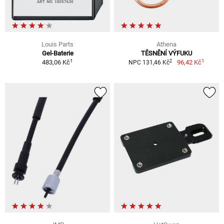
Louis Parts
Athena
Gel-Baterie
TĚSNĚNÍ VÝFUKU
1
1
2
483,06 Kč
96,42 Kč
NPC 131,46 Kč