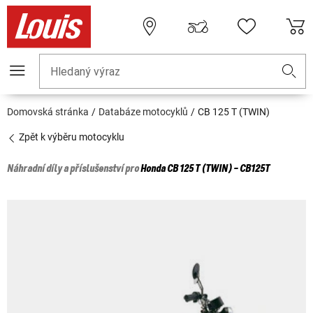
Hledaný výraz
Domovská stránka
Databáze motocyklů
CB 125 T (TWIN)
Zpět k výběru motocyklu
Náhradní díly a příslušenství pro
Honda
CB 125 T (TWIN) - CB125T