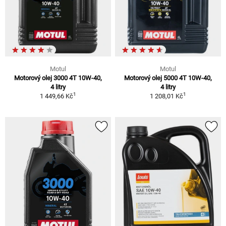
Motul
Motul
Motorový olej 3000 4T 10W-40,
Motorový olej 5000 4T 10W-40,
4 litry
4 litry
1
1
1 449,66 Kč
1 208,01 Kč