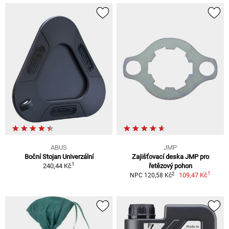
ABUS
JMP
Boční Stojan Univerzální
Zajišťovací deska JMP pro
1
240,44 Kč
řetězový pohon
1
2
109,47 Kč
NPC 120,58 Kč