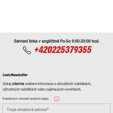
Servisní linka v angličtině Po-So 9:00-20:00 hod.
+420225379355
Louis Newsletter
Získej
zdarma
veškeré informace o aktuálních nabídkách,
výhodných nabídkách nebo zajímavých novinkách.
Poznámka k ochraně osobních údajů
Tvoje emailová adresa