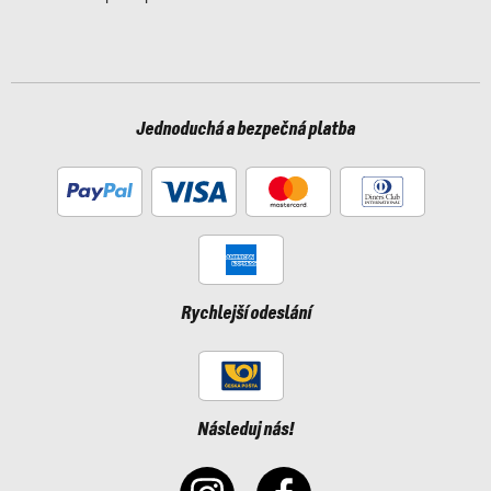
Jednoduchá a bezpečná platba
Rychlejší odeslání
Následuj nás!