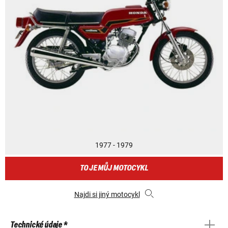
1977 - 1979
TO JE MŮJ MOTOCYKL
Najdi si jiný motocykl
Technické údaje *