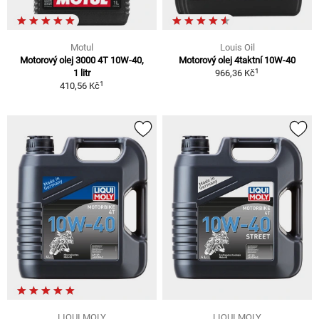
Motul
Louis Oil
Motorový olej 3000 4T 10W-40,
Motorový olej 4taktní 10W-40
1
1 litr
966,36 Kč
1
410,56 Kč
LIQUI MOLY
LIQUI MOLY