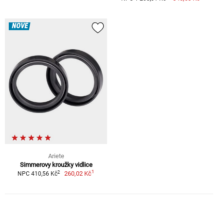
NOVÉ
Ariete
Simmerovy kroužky vidlice
1
2
260,02 Kč
NPC 410,56 Kč