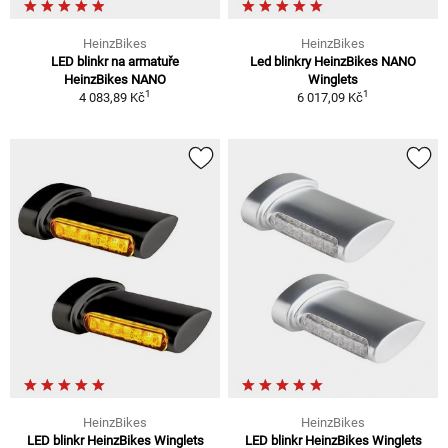
HeinzBikes
HeinzBikes
LED blinkr na armatuře
Led blinkry HeinzBikes NANO
HeinzBikes NANO
Winglets
1
1
4 083,89 Kč
6 017,09 Kč
HeinzBikes
HeinzBikes
LED blinkr HeinzBikes Winglets
LED blinkr HeinzBikes Winglets