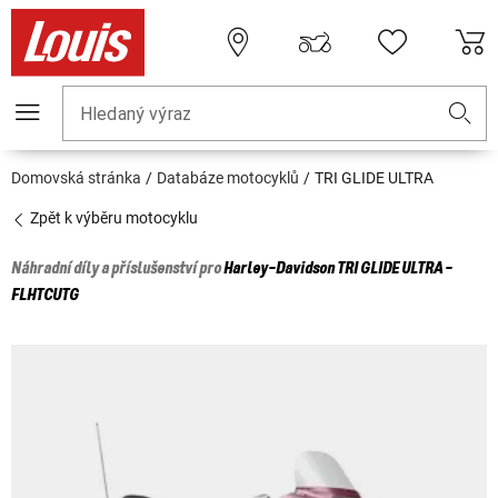
Hledaný výraz
Domovská stránka
Databáze motocyklů
TRI GLIDE ULTRA
Zpět k výběru motocyklu
Náhradní díly a příslušenství pro
Harley-Davidson
TRI GLIDE ULTRA -
FLHTCUTG