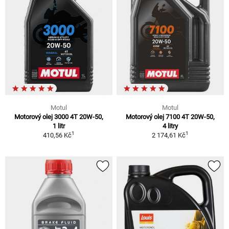
Motul
Motul
Motorový olej 3000 4T 20W-50,
Motorový olej 7100 4T 20W-50,
1 litr
4 litry
1
1
410,56 Kč
2 174,61 Kč