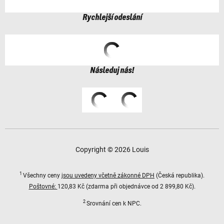
Rychlejší odeslání
Následuj nás!
Copyright © 2026 Louis
1
Všechny ceny
jsou uvedeny včetně zákonné DPH
(Česká republika).
Poštovné:
120,83 Kč (zdarma při objednávce od 2 899,80 Kč).
2
Srovnání cen k NPC.