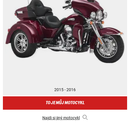
2015 - 2016
TO JE MŮJ MOTOCYKL
Najdi si jiný motocykl