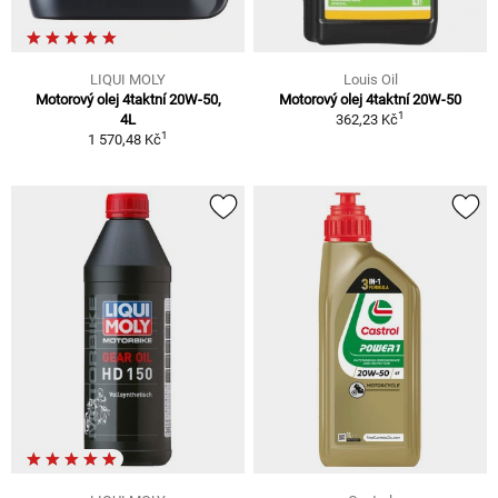
LIQUI MOLY
Louis Oil
Motorový olej 4taktní 20W-50,
Motorový olej 4taktní 20W-50
1
4L
362,23 Kč
1
1 570,48 Kč