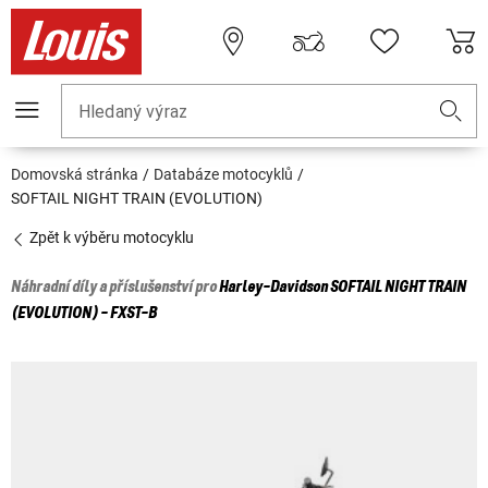
Hledaný výraz
Domovská stránka
Databáze motocyklů
SOFTAIL NIGHT TRAIN (EVOLUTION)
Zpět k výběru motocyklu
Náhradní díly a příslušenství pro
Harley-Davidson
SOFTAIL NIGHT TRAIN
(EVOLUTION) - FXST-B