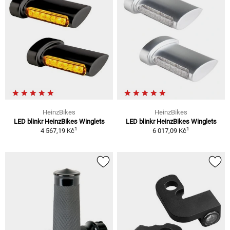
HeinzBikes
HeinzBikes
LED blinkr HeinzBikes Winglets
LED blinkr HeinzBikes Winglets
1
1
4 567,19 Kč
6 017,09 Kč