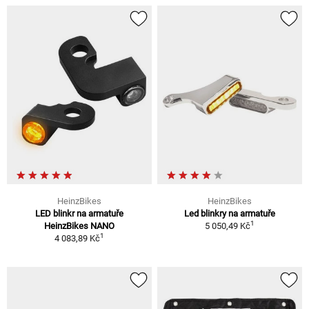
HeinzBikes
HeinzBikes
LED blinkr na armatuře
Led blinkry na armatuře
1
HeinzBikes NANO
5 050,49 Kč
1
4 083,89 Kč