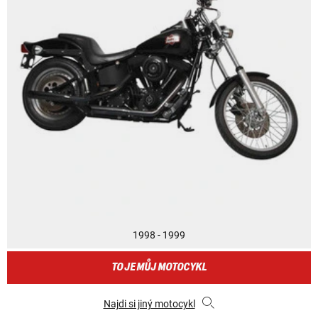
1998 - 1999
TO JE MŮJ MOTOCYKL
Najdi si jiný motocykl