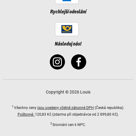
Rychlejší odeslání
Následuj nás!
Copyright © 2026 Louis
1
Všechny ceny
jsou uvedeny včetně zákonné DPH
(Česká republika).
Poštovné:
120,83 Kč (zdarma při objednávce od 2 899,80 Kč).
2
Srovnání cen k NPC.