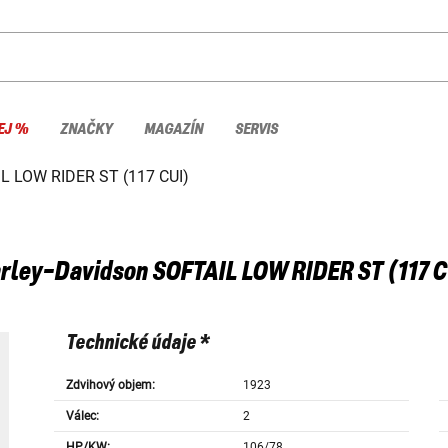
EJ %
ZNAČKY
MAGAZÍN
SERVIS
L LOW RIDER ST (117 CUI)
rley-Davidson
SOFTAIL LOW RIDER ST (117 C
Technické údaje *
Zdvihový objem:
1923
Válec:
2
HP/KW:
106/78