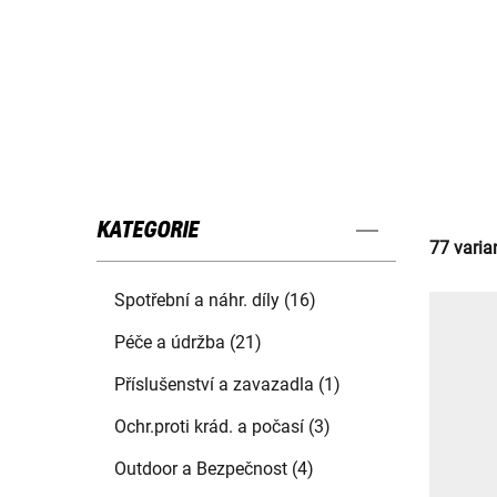
KATEGORIE
77 varia
Spotřební a náhr. díly (16)
Péče a údržba (21)
Příslušenství a zavazadla (1)
Ochr.proti krád. a počasí (3)
Outdoor a Bezpečnost (4)