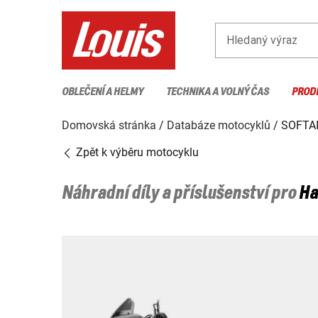
Hledaný výraz
OBLEČENÍ A HELMY
TECHNIKA A VOLNÝ ČAS
PROD
Domovská stránka
Databáze motocyklů
SOFTAI
Zpět k výběru motocyklu
Náhradní díly a příslušenství pro
Ha