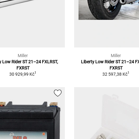
Miller
Miller
ty Low Rider ST 21–24 FXLRST,
Liberty Low Rider ST 21–24 F
FXRST
FXRST
1
1
30 929,99 Kč
32 597,38 Kč