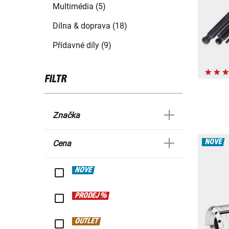
Multimédia (5)
Dílna & doprava (18)
Přídavné díly (9)
FILTR
Značka
NOVÉ
Cena
NOVÉ
PRODEJ %
OUTLET