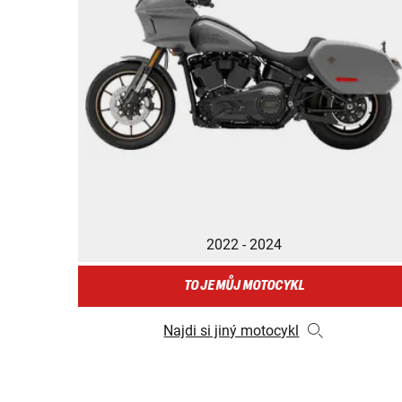
2022 - 2024
TO JE MŮJ MOTOCYKL
Najdi si jiný motocykl