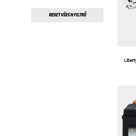
RESET VŠECH FILTRŮ
Liber