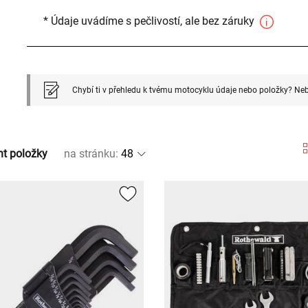
* Údaje uvádíme s pečlivostí, ale bez záruky
Chybí ti v přehledu k tvému motocyklu údaje nebo položky? Neb
nt položky
na stránku
: