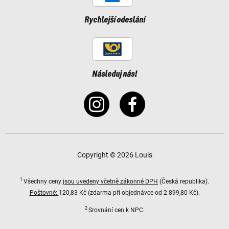
Rychlejší odeslání
Následuj nás!
Copyright © 2026 Louis
1
Všechny ceny
jsou uvedeny včetně zákonné DPH
(Česká republika).
Poštovné:
120,83 Kč (zdarma při objednávce od 2 899,80 Kč).
2
Srovnání cen k NPC.