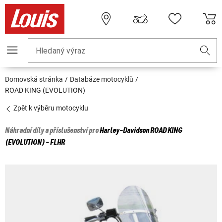
Hledaný výraz
Domovská stránka
Databáze motocyklů
ROAD KING (EVOLUTION)
Zpět k výběru motocyklu
Náhradní díly a příslušenství pro
Harley-Davidson
ROAD KING
(EVOLUTION) - FLHR