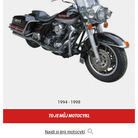
1994 - 1998
TO JE MŮJ MOTOCYKL
Najdi si jiný motocykl