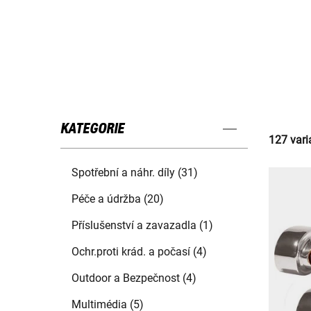
KATEGORIE
127 vari
Spotřební a náhr. díly (31)
Péče a údržba (20)
Příslušenství a zavazadla (1)
Ochr.proti krád. a počasí (4)
Outdoor a Bezpečnost (4)
Multimédia (5)