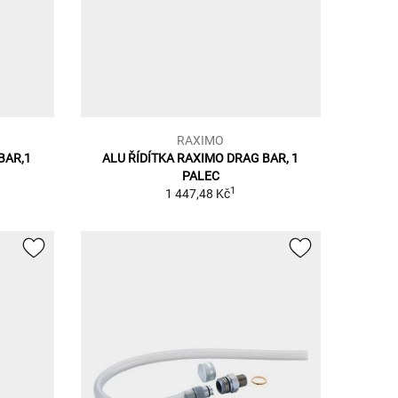
RAXIMO
BAR,1
ALU ŘÍDÍTKA RAXIMO DRAG BAR, 1
PALEC
1
1 447,48 Kč