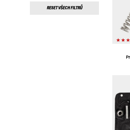
RESET VŠECH FILTRŮ
Pr