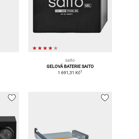
saito
GELOVÁ BATERIE SAITO
1
1 691,31 Kč