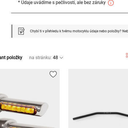
* Údaje uvádíme s pečlivostí, ale bez záruky
Chybí ti v přehledu k tvému motocyklu údaje nebo položky? Neb
ant položky
na stránku
: