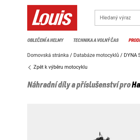
Hledaný výraz
OBLEČENÍ A HELMY
TECHNIKA A VOLNÝ ČAS
PROD
Domovská stránka
Databáze motocyklů
DYNA 
Zpět k výběru motocyklu
Náhradní díly a příslušenství pro
Ha