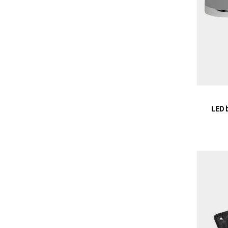
LED b