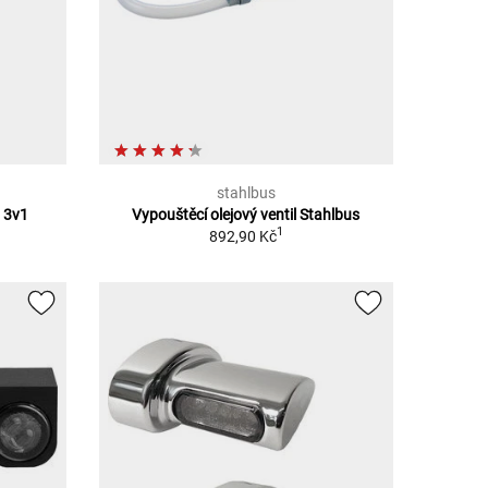
stahlbus
 3v1
Vypouštěcí olejový ventil Stahlbus
1
892,90 Kč