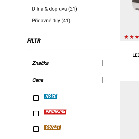
Dílna & doprava (21)
Přídavné díly (41)
FILTR
LED
Značka
Cena
NOVÉ
PRODEJ %
OUTLET